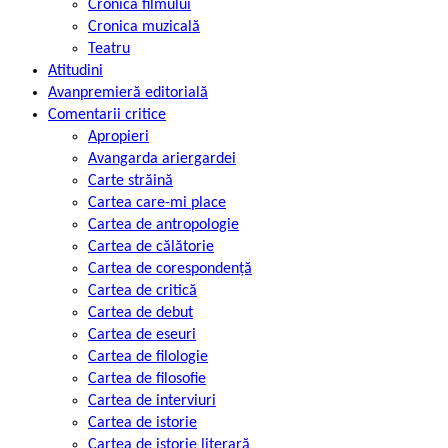
Cronica filmului
Cronica muzicală
Teatru
Atitudini
Avanpremieră editorială
Comentarii critice
Apropieri
Avangarda ariergardei
Carte străină
Cartea care-mi place
Cartea de antropologie
Cartea de călătorie
Cartea de corespondență
Cartea de critică
Cartea de debut
Cartea de eseuri
Cartea de filologie
Cartea de filosofie
Cartea de interviuri
Cartea de istorie
Cartea de istorie literară