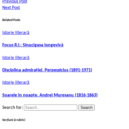
Previous Post
Next Post
Related Posts
Istorie literară
Focus R.l.: Sinucigașa longevivă
Istorie literară
Disciplina admirației. Perpessicius (1891-1971)
Istorie literară
Soarele în noapte. Andrei Mureșanu (1816-1863)
Search for:
Secțiuni și rubrici