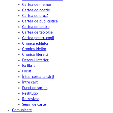
Cartea de memorii
Cartea de poezie
Cartea de proză
Cartea de publicistică
Cartea de teatru
Cartea de teologie
Cartea pentru copii
Cronica edițiilor
Cronica ideilor
Cronica literară
Desenul interior
Ex libris
Focus
Întoarcerea la cărți
Între cărți
Punct de sprijin
Restitutio
Retrovizor
Semn de carte
Comunicate