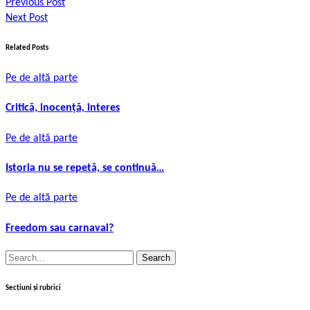
Previous Post
Next Post
Related Posts
Pe de altă parte
Critică, inocență, interes
Pe de altă parte
Istoria nu se repetă, se continuă…
Pe de altă parte
Freedom sau carnaval?
Search
for:
Secțiuni și rubrici