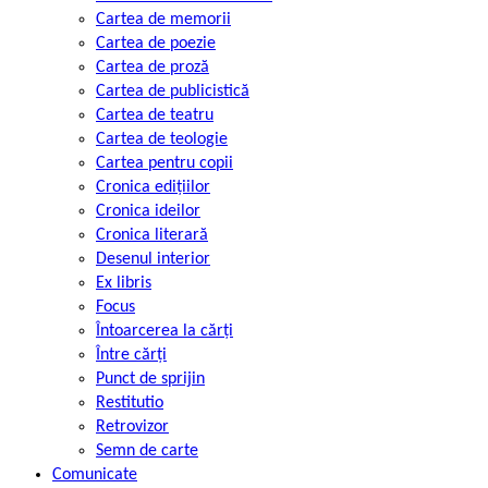
Cartea de memorii
Cartea de poezie
Cartea de proză
Cartea de publicistică
Cartea de teatru
Cartea de teologie
Cartea pentru copii
Cronica edițiilor
Cronica ideilor
Cronica literară
Desenul interior
Ex libris
Focus
Întoarcerea la cărți
Între cărți
Punct de sprijin
Restitutio
Retrovizor
Semn de carte
Comunicate