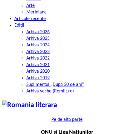
Arte
Meridiane
Articole recente
Ediții
Arhiva 2026
Arhiva 2025
Arhiva 2024
Arhiva 2023
Arhiva 2022
Arhiva 2021
Arhiva 2020
Arhiva 2019
Suplimentul „După 30 de ani”
Arhiva veche (Romlit.ro)
Pe de altă parte
ONU și Liga Națiunilor