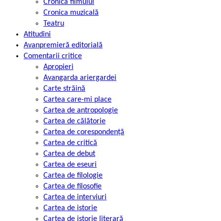
Cronica filmului
Cronica muzicală
Teatru
Atitudini
Avanpremieră editorială
Comentarii critice
Apropieri
Avangarda ariergardei
Carte străină
Cartea care-mi place
Cartea de antropologie
Cartea de călătorie
Cartea de corespondență
Cartea de critică
Cartea de debut
Cartea de eseuri
Cartea de filologie
Cartea de filosofie
Cartea de interviuri
Cartea de istorie
Cartea de istorie literară