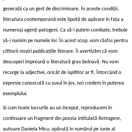
generații ca un gest de discriminare. În aceste condiții,
literatura contemporană este lipsită de apărare în fața a
numeroși agenți patogeni. Ca să-i putem combate, trebuie
să-i numim pe numele lor. În acest scop, vom răsfoi pentru
cititorii noștri publicațiile literare. Îi avertizăm că vom
descoperi împreună o literatură grav bolnavă. Nu vom
recurge la adjective, oricât de ispititor ar fi. Întorcând o
expresie cunoscută cu susul în jos, noi credem în puterea
exemplului.
Și cum toate lucrurile au un început, reproducem în
continuare un fragment din poezia intitulată
Retragere,
autoare Daniela Micu, apărută în numărul pe iunie al