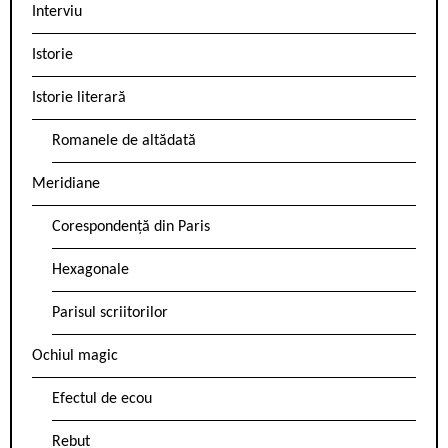
Interviu
Istorie
Istorie literară
Romanele de altădată
Meridiane
Corespondență din Paris
Hexagonale
Parisul scriitorilor
Ochiul magic
Efectul de ecou
Rebut