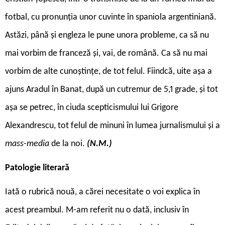
fotbal, cu pronunția unor cuvinte în spaniola argentiniană.
Astăzi, până și engleza le pune unora probleme, ca să nu
mai vorbim de franceză și, vai, de română. Ca să nu mai
vorbim de alte cunoștințe, de tot felul. Fiindcă, uite așa a
ajuns Aradul în Banat, după un cutremur de 5,1 grade, și tot
așa se petrec, în ciuda scepticismului lui Grigore
Alexandrescu, tot felul de minuni în lumea jurnalismului și a
mass-media
de la noi.
(N.M.)
Patologie literară
Iată o rubrică nouă, a cărei necesitate o voi explica în
acest preambul. M-am referit nu o dată, inclusiv în