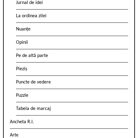
Jurnal de idei
La ordinea zilei
Nuanțe
Opinii
Pe de altă parte
Pieziș
Puncte de vedere
Puzzle
Tabela de marcaj
Ancheta R.l.
Arte