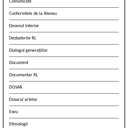
Comunicate
Conferintele de la Ateneu
Desenul interior
Dezbaterile RL
Dialogul generațiilor
Document
Documentar RL
DOSAR
Dosarul artelor
Eseu
Etimologii