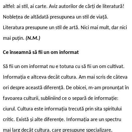
altfel: ai stil, ai carte. Aviz autorilor de cărți de literatură!
Noblețea de altădată presupunea un stil de viață.
Literatura presupune un stil de artă. Nici mai mult, dar nici
mai puțin.
(N.M.)
Ce înseamnă să fii un om informat
Să fii un om informat nu e totuna cu să fii un om cultivat.
Informația e altceva decât cultura. Am mai scris de câteva
ori despre această diferență. De obicei, m-am pronunțat în
favoarea culturii, subliniind ce o separă de informație:
ciurul. Cultura este informația trecută prin sita spiritului
critic. Există și alte diferențe. Informația are un spectru
mai larg decât cultura, care presupune specializare,