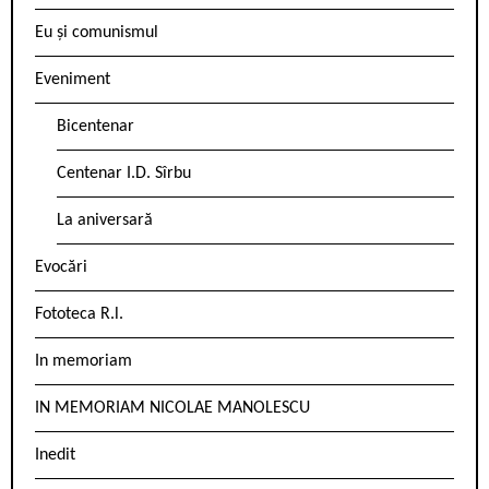
Eu și comunismul
Eveniment
Bicentenar
Centenar I.D. Sîrbu
La aniversară
Evocări
Fototeca R.l.
In memoriam
IN MEMORIAM NICOLAE MANOLESCU
Inedit