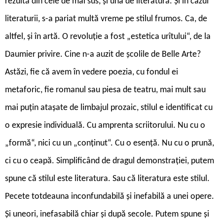
rezultă din cele de mai sus, și una de literatură. Și în cazul
literaturii, s-a pariat multă vreme pe stilul frumos. Ca, de
altfel, și în artă. O revoluție a fost „estetica urîtului“, de la
Daumier privire. Cine n-a auzit de școlile de Belle Arte?
Astăzi, fie că avem în vedere poezia, cu fondul ei
metaforic, fie romanul sau piesa de teatru, mai mult sau
mai puțin atașate de limbajul prozaic, stilul e identificat cu
o expresie individuală. Cu amprenta scriitorului. Nu cu o
„formă“, nici cu un „conținut“. Cu o esență. Nu cu o prună,
ci cu o ceapă. Simplificând de dragul demonstrației, putem
spune că stilul este literatura. Sau că literatura este stilul.
Pecete totdeauna inconfundabilă și inefabilă a unei opere.
Și uneori, inefasabilă chiar și după secole. Putem spune și