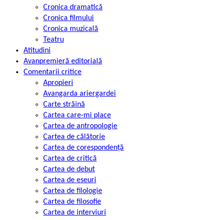
Cronica dramatică
Cronica filmului
Cronica muzicală
Teatru
Atitudini
Avanpremieră editorială
Comentarii critice
Apropieri
Avangarda ariergardei
Carte străină
Cartea care-mi place
Cartea de antropologie
Cartea de călătorie
Cartea de corespondență
Cartea de critică
Cartea de debut
Cartea de eseuri
Cartea de filologie
Cartea de filosofie
Cartea de interviuri