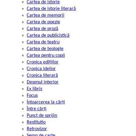
Cartea de istorie
Cartea de istorie literară
Cartea de memorii
Cartea de poezie
Cartea de proză
Cartea de publicistică
Cartea de teatru
Cartea de teologie
Cartea pentru copii
Cronica edițiilor
Cronica ideilor
Cronica literară
Desenul interior
Ex libris
Focus
Întoarcerea la cărți
Între cărți
Punct de sprijin
Restitutio
Retrovizor
Semn de carte