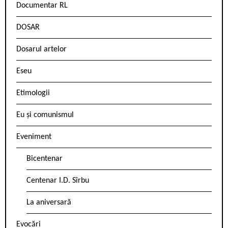
Documentar RL
DOSAR
Dosarul artelor
Eseu
Etimologii
Eu și comunismul
Eveniment
Bicentenar
Centenar I.D. Sîrbu
La aniversară
Evocări