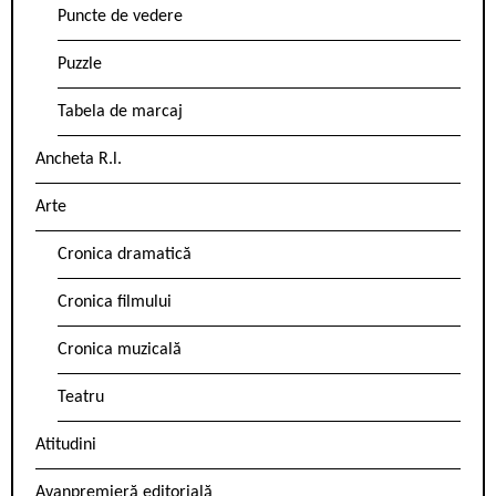
Puncte de vedere
Puzzle
Tabela de marcaj
Ancheta R.l.
Arte
Cronica dramatică
Cronica filmului
Cronica muzicală
Teatru
Atitudini
Avanpremieră editorială