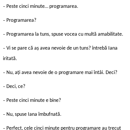
Peste cinci minute… programarea.
–
Programarea?
–
Programarea la tuns, spuse vocea cu multă amabilitate.
–
Vi se pare că aș avea nevoie de un tuns? întrebă Iana
–
iritată.
Nu, ați avea nevoie de o programare mai întâi. Deci?
–
Deci, ce?
–
Peste cinci minute e bine?
–
Nu, spuse Iana îmbufnată.
–
Perfect, cele cinci minute pentru programare au trecut
–