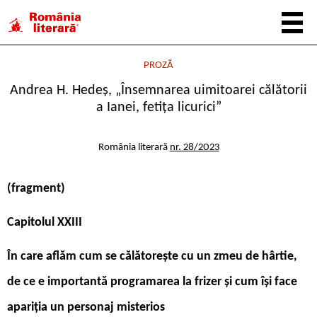
PROZĂ
Andrea H. Hedeș, „Însemnarea uimitoarei călătorii
a Ianei, fetița licurici”
România literară
nr. 28/2023
(fragment)
Capitolul XXIII
În care aflăm cum se călătorește cu un zmeu de hârtie,
de ce e importantă programarea la frizer și cum își face
apariția un personaj misterios