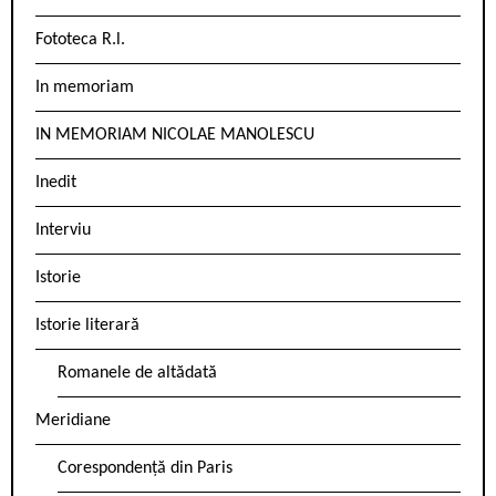
Fototeca R.l.
In memoriam
IN MEMORIAM NICOLAE MANOLESCU
Inedit
Interviu
Istorie
Istorie literară
Romanele de altădată
Meridiane
Corespondență din Paris