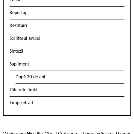
Puzzle
Reportaj
Restituiri
Scriitorul anului
Sinteză
Supliment
După 30 de ani
Tâlcurile limbii
Timp retrăit