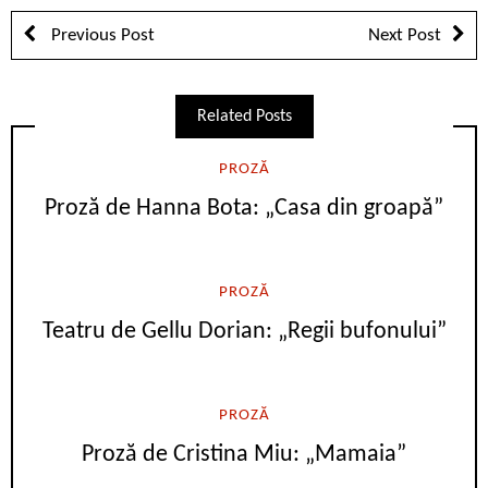
Previous Post
Next Post
Related Posts
PROZĂ
Proză de Hanna Bota: „Casa din groapă”
PROZĂ
Teatru de Gellu Dorian: „Regii bufonului”
PROZĂ
Proză de Cristina Miu: „Mamaia”