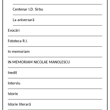
Centenar I.D. Sîrbu
La aniversară
Evocări
Fototeca R.l.
In memoriam
IN MEMORIAM NICOLAE MANOLESCU
Inedit
Interviu
Istorie
Istorie literară