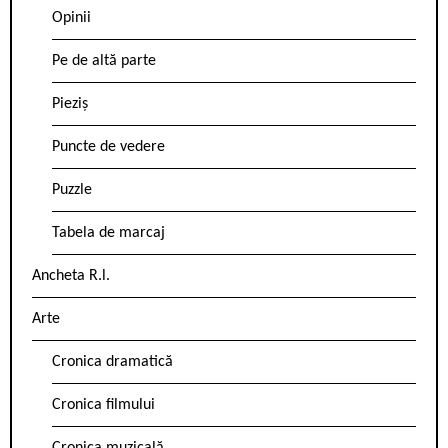
Opinii
Pe de altă parte
Pieziș
Puncte de vedere
Puzzle
Tabela de marcaj
Ancheta R.l.
Arte
Cronica dramatică
Cronica filmului