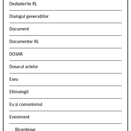
Dezbaterile RL
Dialogul generațiilor
Document
Documentar RL
DOSAR
Dosarul artelor
Eseu
Etimologii
Eu și comunismul
Eveniment
Bicentenar