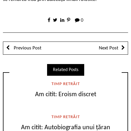
0
Previous Post
Next Post
Related Posts
TIMP RETRĂIT
Am citit: Eroism discret
TIMP RETRĂIT
Am citit: Autobiografia unui țăran