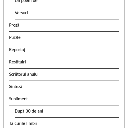
Un poem de
Versuri
Proză
Puzzle
Reportaj
Restituiri
Scriitorul anului
Sinteză
Supliment
După 30 de ani
Tâlcurile limbii