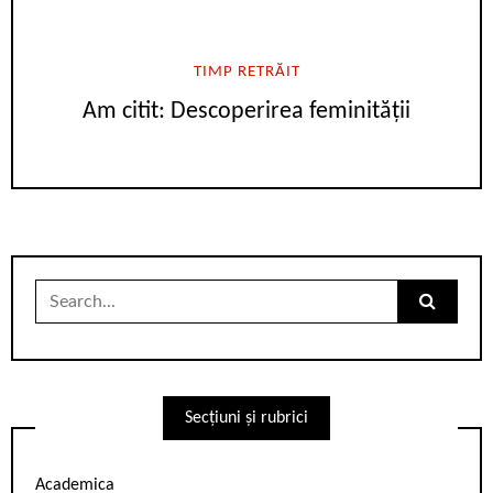
TIMP RETRĂIT
Am citit: Descoperirea feminității
Search
for:
Secțiuni și rubrici
Academica