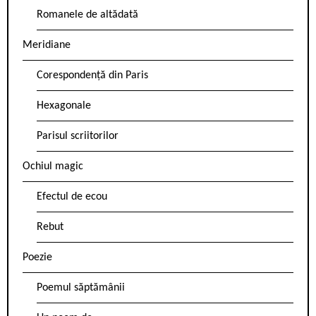
Romanele de altădată
Meridiane
Corespondență din Paris
Hexagonale
Parisul scriitorilor
Ochiul magic
Efectul de ecou
Rebut
Poezie
Poemul săptămânii