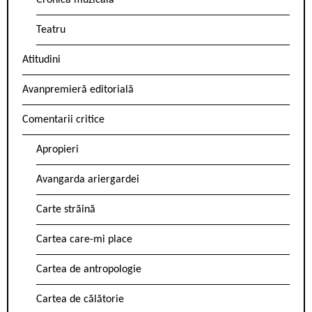
Cronica muzicală
Teatru
Atitudini
Avanpremieră editorială
Comentarii critice
Apropieri
Avangarda ariergardei
Carte străină
Cartea care-mi place
Cartea de antropologie
Cartea de călătorie