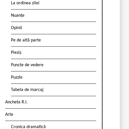
La ordinea zilei
Nuanțe
Opinii
Pe de altă parte
Pieziș
Puncte de vedere
Puzzle
Tabela de marcaj
Ancheta R.l.
Arte
Cronica dramatică