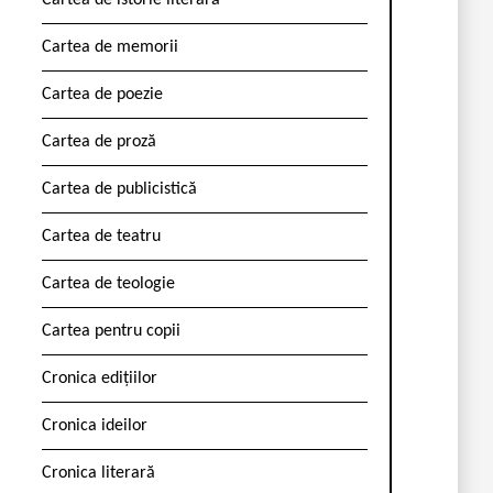
Cartea de istorie literară
Cartea de memorii
Cartea de poezie
Cartea de proză
Cartea de publicistică
Cartea de teatru
Cartea de teologie
Cartea pentru copii
Cronica edițiilor
Cronica ideilor
Cronica literară