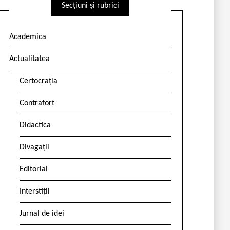
Secțiuni și rubrici
Academica
Actualitatea
Certocrația
Contrafort
Didactica
Divagații
Editorial
Interstiții
Jurnal de idei