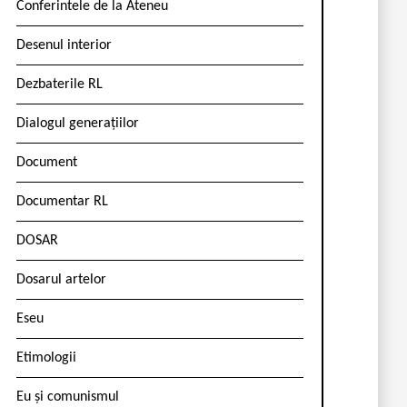
Conferintele de la Ateneu
Desenul interior
Dezbaterile RL
Dialogul generațiilor
Document
Documentar RL
DOSAR
Dosarul artelor
Eseu
Etimologii
Eu și comunismul