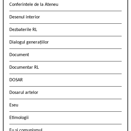
Conferintele de la Ateneu
Desenul interior
Dezbaterile RL
Dialogul generațiilor
Document
Documentar RL
DOSAR
Dosarul artelor
Eseu
Etimologii
Eu și comunismul