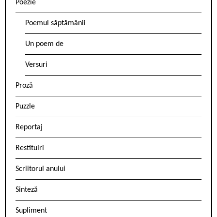
Poezie
Poemul săptămânii
Un poem de
Versuri
Proză
Puzzle
Reportaj
Restituiri
Scriitorul anului
Sinteză
Supliment