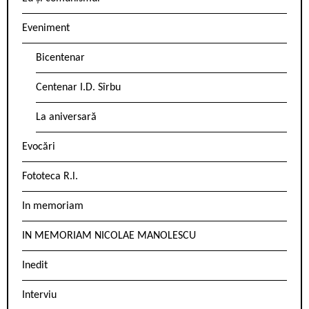
Eveniment
Bicentenar
Centenar I.D. Sîrbu
La aniversară
Evocări
Fototeca R.l.
In memoriam
IN MEMORIAM NICOLAE MANOLESCU
Inedit
Interviu