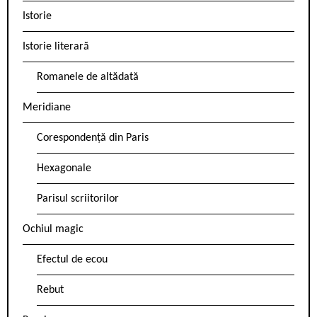
Istorie
Istorie literară
Romanele de altădată
Meridiane
Corespondență din Paris
Hexagonale
Parisul scriitorilor
Ochiul magic
Efectul de ecou
Rebut