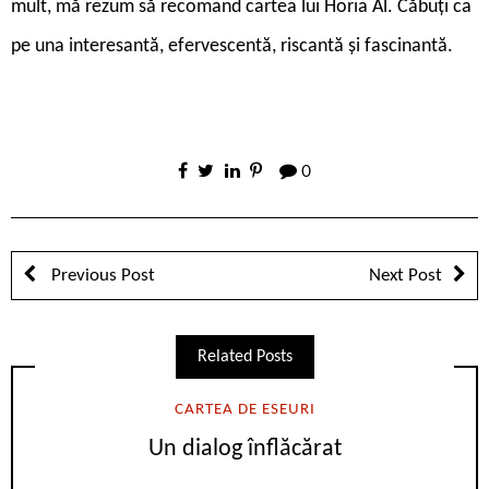
mult, mă rezum să recomand cartea lui Horia Al. Căbuți ca
pe una interesantă, efervescentă, riscantă și fascinantă.
0
Previous Post
Next Post
Related Posts
CARTEA DE ESEURI
Un dialog înflăcărat