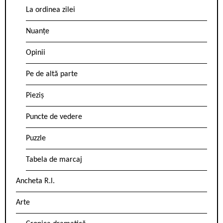
La ordinea zilei
Nuanțe
Opinii
Pe de altă parte
Pieziș
Puncte de vedere
Puzzle
Tabela de marcaj
Ancheta R.l.
Arte