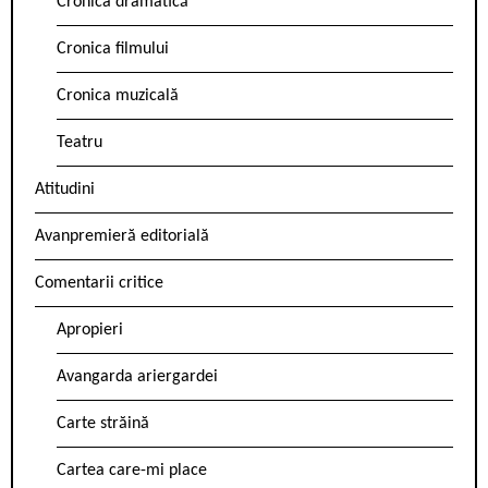
Cronica dramatică
Cronica filmului
Cronica muzicală
Teatru
Atitudini
Avanpremieră editorială
Comentarii critice
Apropieri
Avangarda ariergardei
Carte străină
Cartea care-mi place