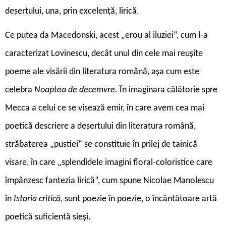
deșertului, una, prin excelență, lirică.
Ce putea da Macedonski, acest „erou al iluziei“, cum l-a
caracterizat Lovinescu, decât unul din cele mai reușite
poeme ale visării din literatura română, așa cum este
celebra
Noaptea de decemvre
. În imaginara călătorie spre
Mecca a celui ce se visează emir, în care avem cea mai
poetică descriere a deșertului din literatura română,
străbaterea „pustiei“ se constituie în prilej de tainică
visare, în care „splendidele imagini floral-coloristice care
împânzesc fantezia lirică“, cum spune Nicolae Manolescu
în
Istoria critică
, sunt poezie în poezie, o încântătoare artă
poetică suficientă sieși.