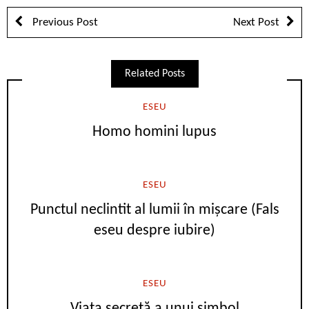
Previous Post
Next Post
Related Posts
ESEU
Homo homini lupus
ESEU
Punctul neclintit al lumii în mișcare (Fals
eseu despre iubire)
ESEU
Viața secretă a unui simbol