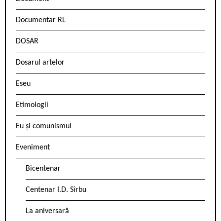
Documentar RL
DOSAR
Dosarul artelor
Eseu
Etimologii
Eu și comunismul
Eveniment
Bicentenar
Centenar I.D. Sîrbu
La aniversară