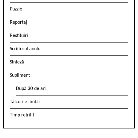
Puzzle
Reportaj
Restituiri
Scriitorul anului
Sinteză
Supliment
După 30 de ani
Tâlcurile limbii
Timp retrăit