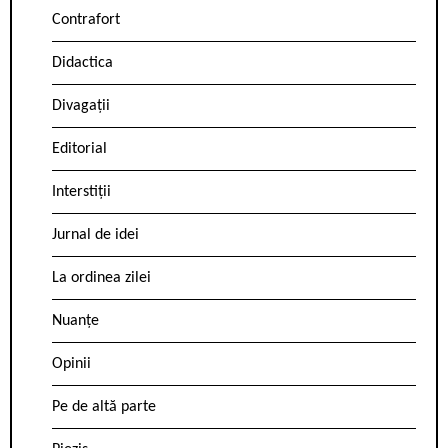
Contrafort
Didactica
Divagații
Editorial
Interstiții
Jurnal de idei
La ordinea zilei
Nuanțe
Opinii
Pe de altă parte