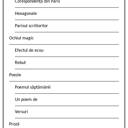
Corespondență din Paris
Hexagonale
Parisul scriitorilor
Ochiul magic
Efectul de ecou
Rebut
Poezie
Poemul săptămânii
Un poem de
Versuri
Proză