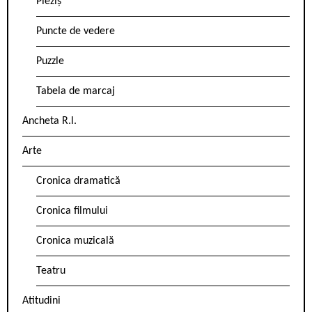
Pieziș
Puncte de vedere
Puzzle
Tabela de marcaj
Ancheta R.l.
Arte
Cronica dramatică
Cronica filmului
Cronica muzicală
Teatru
Atitudini