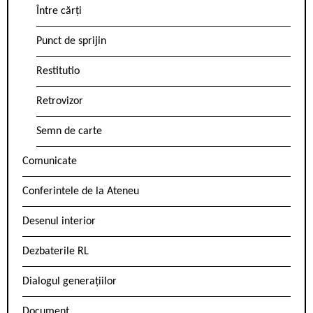
Între cărți
Punct de sprijin
Restitutio
Retrovizor
Semn de carte
Comunicate
Conferintele de la Ateneu
Desenul interior
Dezbaterile RL
Dialogul generațiilor
Document