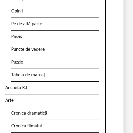
Opinii
Pe de altă parte
Pieziș
Puncte de vedere
Puzzle
Tabela de marcaj
Ancheta R.l.
Arte
Cronica dramatică
Cronica filmului