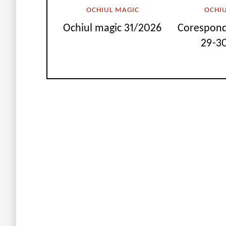
OCHIUL MAGIC
OCHI
Ochiul magic 31/2026
Corespond
29-30