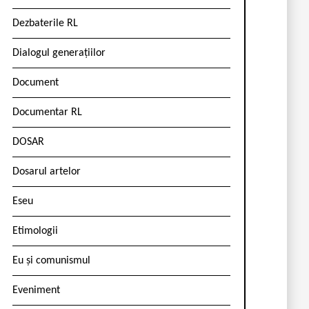
Dezbaterile RL
Dialogul generațiilor
Document
Documentar RL
DOSAR
Dosarul artelor
Eseu
Etimologii
Eu și comunismul
Eveniment