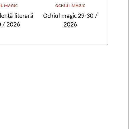
UL MAGIC
OCHIUL MAGIC
ență literară
Ochiul magic 29-30 /
 / 2026
2026