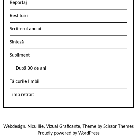
Reportaj
Restituiri
Scriitorul anului
Sinteză
Supliment
După 30 de ani
Tâlcurile limbii
Timp retrăit
Webdesign:
Nicu Ilie
,
Vizual Graficante
, Theme by
Scissor Themes
Proudly powered by
WordPress