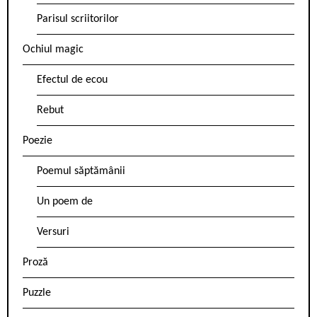
Parisul scriitorilor
Ochiul magic
Efectul de ecou
Rebut
Poezie
Poemul săptămânii
Un poem de
Versuri
Proză
Puzzle