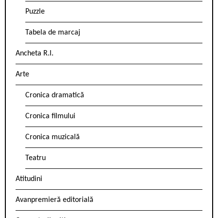
Puzzle
Tabela de marcaj
Ancheta R.l.
Arte
Cronica dramatică
Cronica filmului
Cronica muzicală
Teatru
Atitudini
Avanpremieră editorială