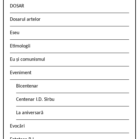
DOSAR
Dosarul artelor
Eseu
Etimologii
Eu și comunismul
Eveniment
Bicentenar
Centenar I.D. Sîrbu
La aniversară
Evocări