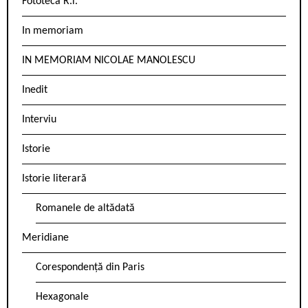
Fototeca R.l.
In memoriam
IN MEMORIAM NICOLAE MANOLESCU
Inedit
Interviu
Istorie
Istorie literară
Romanele de altădată
Meridiane
Corespondență din Paris
Hexagonale