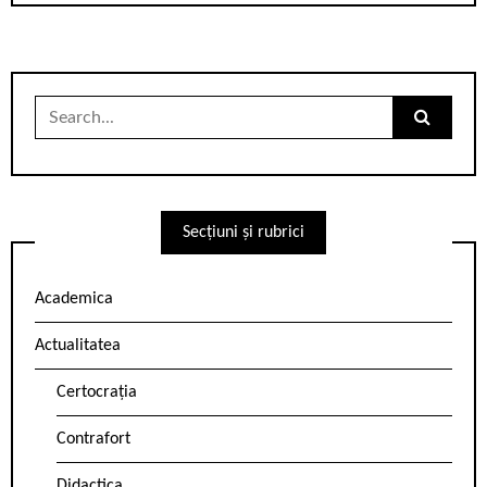
Search
for:
Secțiuni și rubrici
Academica
Actualitatea
Certocrația
Contrafort
Didactica