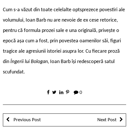
Cum s-a văzut din toate celelalte optsprezece povestiri ale
volumului, Ioan Barb nu are nevoie de ex cese retorice,
pentru că formula prozei sale e una originală, privește o
epocă așa cum a fost, prin povestea oamenilor săi, figuri
tragice ale agresiunii istoriei asupra lor. Cu fiecare proză
din
Îngerii lui Bologan
, Ioan Barb își redescoperă satul
scufundat.
0
Previous Post
Next Post