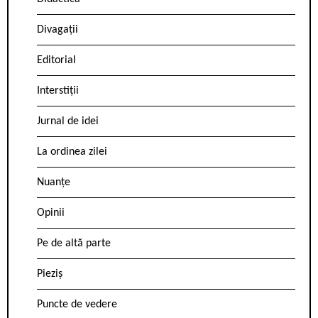
Divagații
Editorial
Interstiții
Jurnal de idei
La ordinea zilei
Nuanțe
Opinii
Pe de altă parte
Pieziș
Puncte de vedere