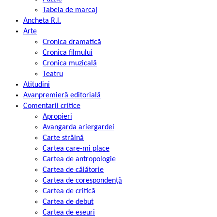
Tabela de marcaj
Ancheta R.l.
Arte
Cronica dramatică
Cronica filmului
Cronica muzicală
Teatru
Atitudini
Avanpremieră editorială
Comentarii critice
Apropieri
Avangarda ariergardei
Carte străină
Cartea care-mi place
Cartea de antropologie
Cartea de călătorie
Cartea de corespondență
Cartea de critică
Cartea de debut
Cartea de eseuri