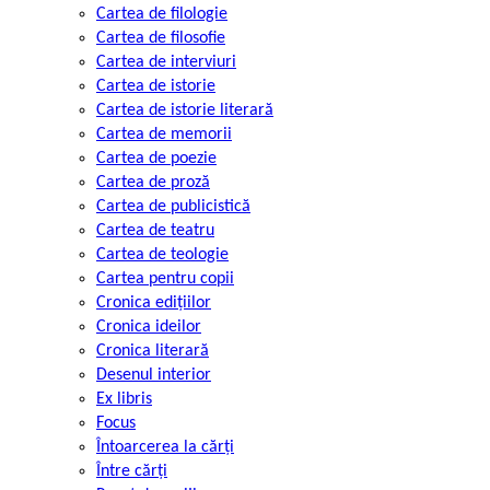
Cartea de filologie
Cartea de filosofie
Cartea de interviuri
Cartea de istorie
Cartea de istorie literară
Cartea de memorii
Cartea de poezie
Cartea de proză
Cartea de publicistică
Cartea de teatru
Cartea de teologie
Cartea pentru copii
Cronica edițiilor
Cronica ideilor
Cronica literară
Desenul interior
Ex libris
Focus
Întoarcerea la cărți
Între cărți