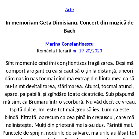
Arte
In memoriam Geta Dimisianu. Concert din muzică de
Bach
Marina Constantinescu
România literară
nr. 19-20/2023
S
înt momente cînd îmi conștientizez fragilizarea. Deși mă
comport arogant cu ea și caut să o țin la distanță, uneori
dăm nas în nas tocmai cînd mă extrag din ființa mea ca să
nu-i simt devitalizarea, sfărîmarea. Atunci, tocmai atunci,
apare, palpabilă, și zgîndăre toate cicatricile. Sub plapumă
mă simt ca Brumaru într-o scorbură. Nu văd decît ce vreau.
Ispită dulce. Îmi este tot mai greu să ies. Lumina este
blîndă, filtrată, oarecum ca cea pînă în crepuscul, care mă
neliniștește. Mulți din prietenii mei s-au dus. Părinții mei.
Punctele de sprijin, nodurile de salvare, malurile au lăsat tot