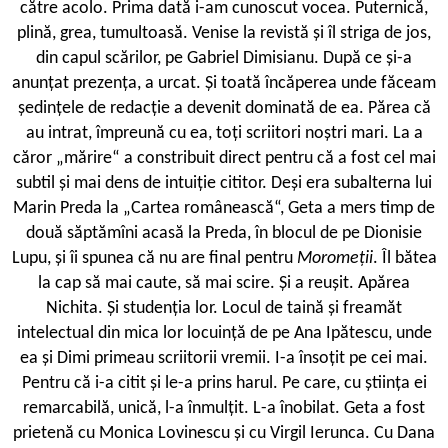
către acolo. Prima dată i-am cunoscut vocea. Puternică,
plină, grea, tumultoasă. Venise la revistă și îl striga de jos,
din capul scărilor, pe Gabriel Dimisianu. După ce și-a
anunțat prezența, a urcat. Și toată încăperea unde făceam
ședințele de redacție a devenit dominată de ea. Părea că
au intrat, împreună cu ea, toți scriitori noștri mari. La a
căror „mărire“ a constribuit direct pentru că a fost cel mai
subtil și mai dens de intuiție cititor. Deși era subalterna lui
Marin Preda la „Cartea românească“, Geta a mers timp de
două săptămîni acasă la Preda, în blocul de pe Dionisie
Lupu, și îi spunea că nu are final pentru
Moromeții
. Îl bătea
la cap să mai caute, să mai scire. Și a reușit. Apărea
Nichita. Și studenția lor. Locul de taină și freamăt
intelectual din mica lor locuință de pe Ana Ipătescu, unde
ea și Dimi primeau scriitorii vremii. I-a însoțit pe cei mai.
Pentru că i-a citit și le-a prins harul. Pe care, cu știința ei
remarcabilă, unică, l-a înmulțit. L-a înobilat. Geta a fost
prietenă cu Monica Lovinescu și cu Virgil Ierunca. Cu Dana