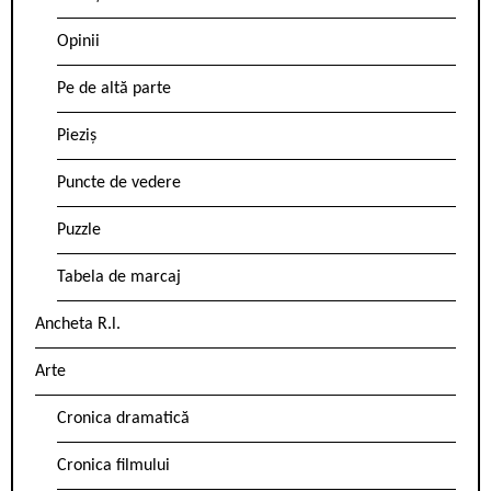
Opinii
Pe de altă parte
Pieziș
Puncte de vedere
Puzzle
Tabela de marcaj
Ancheta R.l.
Arte
Cronica dramatică
Cronica filmului