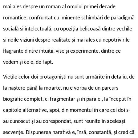
mai ales despre un roman al omului primei decade
romantice, confruntat cu iminente schimbări de paradigmă
socială și intelectuală, cu opoziția belicoasă dintre vechile
și noile viziuni despre realitate și mai ales cu nepotrivirile
flagrante dintre intuiții, vise și experimente, dintre ce
vedem și ce e, de fapt.
Viețile celor doi protagoniști nu sunt urmărite în detaliu, de
la naștere până la moarte, nu e vorba de un parcurs
biografic complet, ci fragmentar și în paralel, la început în
capitole alternative, apoi, din momentul în care cei doi s-
au cunoscut și au corespondat, sunt reunite în aceleași
secvențe. Dispunerea narativă e, însă, constantă, și cred că