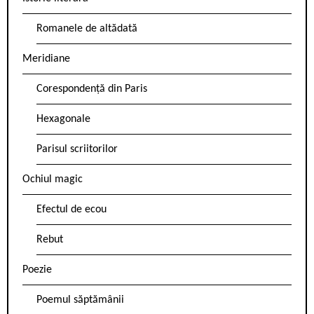
Romanele de altădată
Meridiane
Corespondență din Paris
Hexagonale
Parisul scriitorilor
Ochiul magic
Efectul de ecou
Rebut
Poezie
Poemul săptămânii