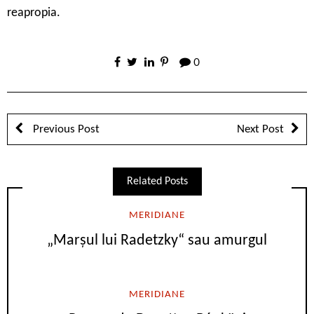
reapropia.
0
Previous Post
Next Post
Related Posts
MERIDIANE
„Marşul lui Radetzky“ sau amurgul
MERIDIANE