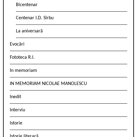
Bicentenar
Centenar I.D. Sîrbu
La aniversară
Evocări
Fototeca R.l.
In memoriam
IN MEMORIAM NICOLAE MANOLESCU
Inedit
Interviu
Istorie
Istorie literară