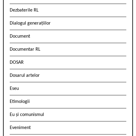
Dezbaterile RL
Dialogul generațiilor
Document
Documentar RL
DOSAR
Dosarul artelor
Eseu
Etimologii
Eu și comunismul
Eveniment