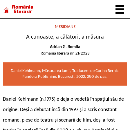
MERIDIANE
A cunoaște, a călători, a măsura
Adrian G. Romila
România literară
nr. 21/2023
Daniel Kehlmann, Măsurarea lumii, Traducere de Corina Bernic,
Pandora Publishing, București, 2022, 280 de pag.
D
aniel Kehlmann (n.1975) e deja o vedetă în spațiul său de
origine. Deși a debutat încă din 1997 și a scris constant
romane, piese de teatru și scenarii de film, deși a fost