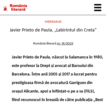
MERIDIANE
Javier Prieto de Paula, „Labirintul din Creta”
România literară
nr. 16/2023
Javier Prieto de Paula, născut la Salamanca în 1980,
este profesor la Drept şi avocat al Baroului din
Barcelona. Între anii 2005 şi 2017 a lucrat pentru
prestigioasa firmă de avocatură Garrigues din
oraşul Alicante, apoi a înfiinţat-o pe a sa (FILS),
fiind recunoscut în breaslă de către publicaţia „Best