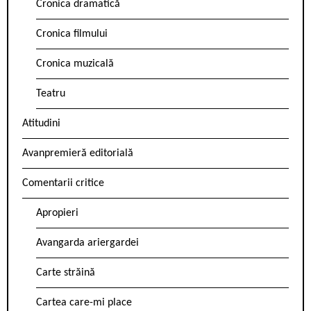
Cronica dramatică
Cronica filmului
Cronica muzicală
Teatru
Atitudini
Avanpremieră editorială
Comentarii critice
Apropieri
Avangarda ariergardei
Carte străină
Cartea care-mi place