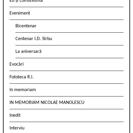
Eu și comunismul
Eveniment
Bicentenar
Centenar I.D. Sîrbu
La aniversară
Evocări
Fototeca R.l.
In memoriam
IN MEMORIAM NICOLAE MANOLESCU
Inedit
Interviu