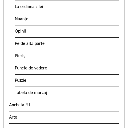
La ordinea zilei
Nuanțe
Opinii
Pe de altă parte
Pieziș
Puncte de vedere
Puzzle
Tabela de marcaj
Ancheta R.l.
Arte