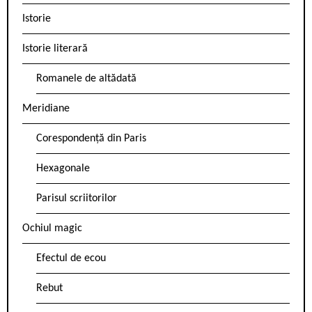
Istorie
Istorie literară
Romanele de altădată
Meridiane
Corespondență din Paris
Hexagonale
Parisul scriitorilor
Ochiul magic
Efectul de ecou
Rebut