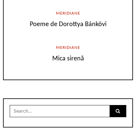
MERIDIANE
Poeme de Dorottya Bánkövi
MERIDIANE
Mica sirenă
Search
for: