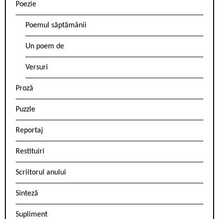
Poezie
Poemul săptămânii
Un poem de
Versuri
Proză
Puzzle
Reportaj
Restituiri
Scriitorul anului
Sinteză
Supliment