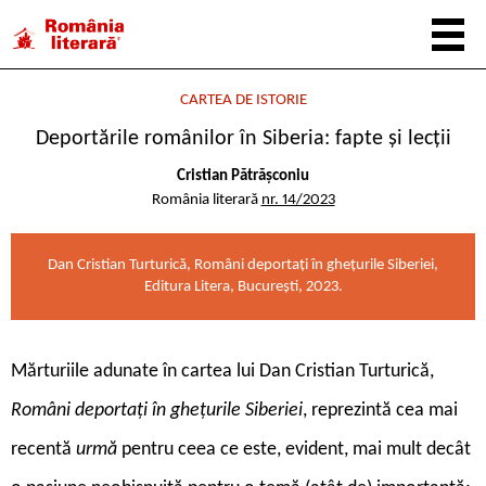
CARTEA DE ISTORIE
Deportările românilor în Siberia: fapte și lecții
Cristian Pătrășconiu
România literară
nr. 14/2023
Dan Cristian Turturică, Români deportați în ghețurile Siberiei,
Editura Litera, București, 2023.
M
ărturiile adunate în cartea lui Dan Cristian Turturică,
Români deportați în ghețurile Siberiei
, reprezintă cea mai
recentă
urmă
pentru ceea ce este, evident, mai mult decât