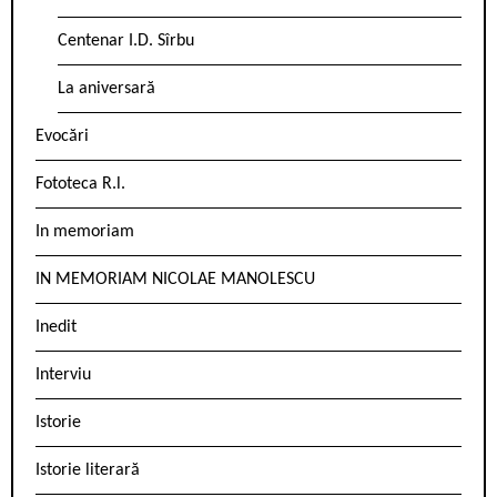
Centenar I.D. Sîrbu
La aniversară
Evocări
Fototeca R.l.
In memoriam
IN MEMORIAM NICOLAE MANOLESCU
Inedit
Interviu
Istorie
Istorie literară