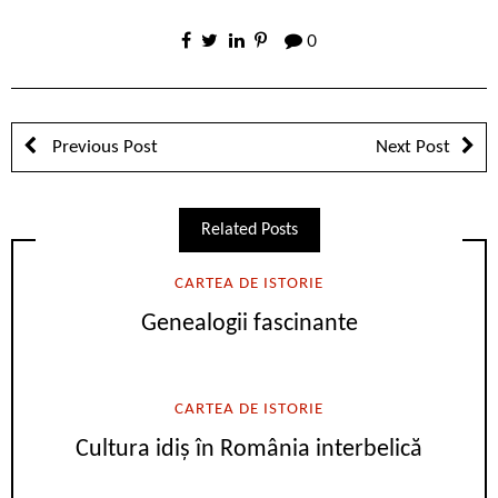
0
Previous Post
Next Post
Related Posts
CARTEA DE ISTORIE
Genealogii fascinante
CARTEA DE ISTORIE
Cultura idiș în România interbelică