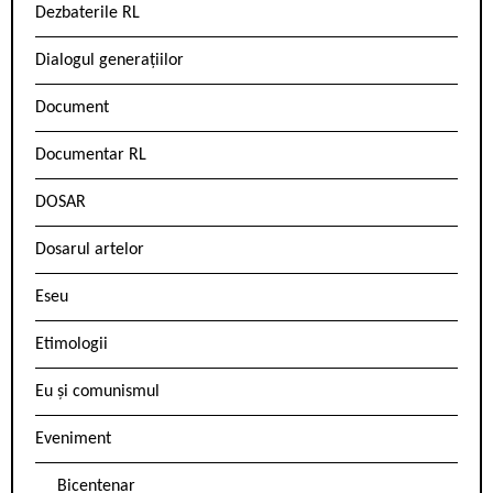
Dezbaterile RL
Dialogul generațiilor
Document
Documentar RL
DOSAR
Dosarul artelor
Eseu
Etimologii
Eu și comunismul
Eveniment
Bicentenar