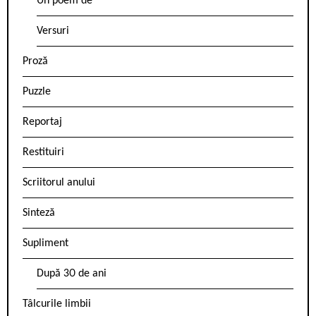
Un poem de
Versuri
Proză
Puzzle
Reportaj
Restituiri
Scriitorul anului
Sinteză
Supliment
După 30 de ani
Tâlcurile limbii