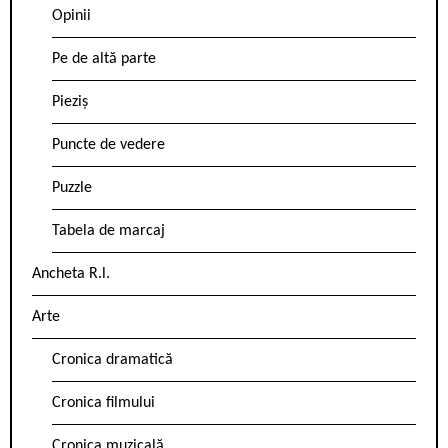
Opinii
Pe de altă parte
Pieziș
Puncte de vedere
Puzzle
Tabela de marcaj
Ancheta R.l.
Arte
Cronica dramatică
Cronica filmului
Cronica muzicală