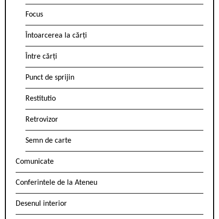
Focus
Întoarcerea la cărți
Între cărți
Punct de sprijin
Restitutio
Retrovizor
Semn de carte
Comunicate
Conferintele de la Ateneu
Desenul interior