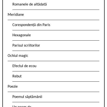
Romanele de altădată
Meridiane
Corespondență din Paris
Hexagonale
Parisul scriitorilor
Ochiul magic
Efectul de ecou
Rebut
Poezie
Poemul săptămânii