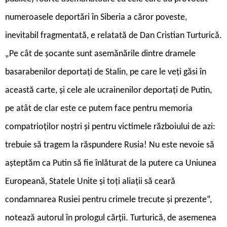
numeroasele deportări în Siberia a căror poveste,
inevitabil fragmentată, e relatată de Dan Cristian Turturică.
„Pe cât de şocante sunt asemănările dintre dramele
basarabenilor deportaţi de Stalin, pe care le veţi găsi în
această carte, şi cele ale ucrainenilor deportaţi de Putin,
pe atât de clar este ce putem face pentru memoria
compatrioţilor noştri şi pentru victimele războiului de azi:
trebuie să tragem la răspundere Rusia! Nu este nevoie să
aşteptăm ca Putin să fie înlăturat de la putere ca Uniunea
Europeană, Statele Unite şi toţi aliaţii să ceară
condamnarea Rusiei pentru crimele trecute şi prezente“,
notează autorul în prologul cărții. Turturică, de asemenea