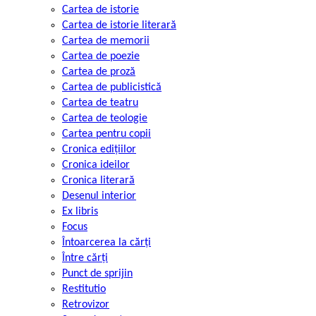
Cartea de istorie
Cartea de istorie literară
Cartea de memorii
Cartea de poezie
Cartea de proză
Cartea de publicistică
Cartea de teatru
Cartea de teologie
Cartea pentru copii
Cronica edițiilor
Cronica ideilor
Cronica literară
Desenul interior
Ex libris
Focus
Întoarcerea la cărți
Între cărți
Punct de sprijin
Restitutio
Retrovizor