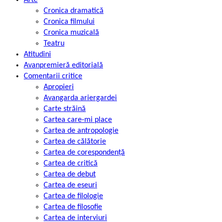
Cronica dramatică
Cronica filmului
Cronica muzicală
Teatru
Atitudini
Avanpremieră editorială
Comentarii critice
Apropieri
Avangarda ariergardei
Carte străină
Cartea care-mi place
Cartea de antropologie
Cartea de călătorie
Cartea de corespondență
Cartea de critică
Cartea de debut
Cartea de eseuri
Cartea de filologie
Cartea de filosofie
Cartea de interviuri