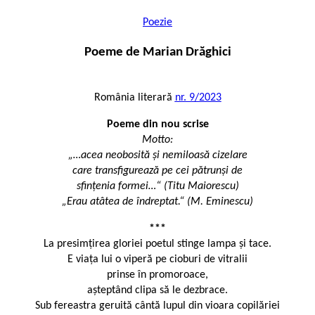
Poezie
Poeme de Marian Drăghici
România literară
nr. 9/2023
Poeme din nou scrise
Motto:
„…acea neobosită și nemiloasă cizelare
care transfigurează pe cei pătrunși de
sfințenia formei…“ (Titu Maiorescu)
„Erau atâtea de îndreptat.“ (M. Eminescu)
***
La presimțirea gloriei poetul stinge lampa și tace.
E viața lui o viperă pe cioburi de vitralii
prinse în promoroace,
așteptând clipa să le dezbrace.
Sub fereastra geruită cântă lupul din vioara copilăriei