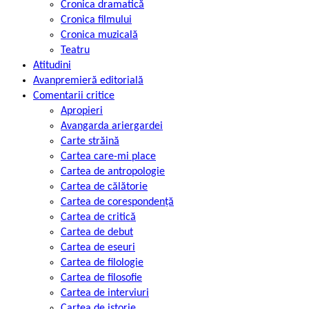
Cronica dramatică
Cronica filmului
Cronica muzicală
Teatru
Atitudini
Avanpremieră editorială
Comentarii critice
Apropieri
Avangarda ariergardei
Carte străină
Cartea care-mi place
Cartea de antropologie
Cartea de călătorie
Cartea de corespondență
Cartea de critică
Cartea de debut
Cartea de eseuri
Cartea de filologie
Cartea de filosofie
Cartea de interviuri
Cartea de istorie