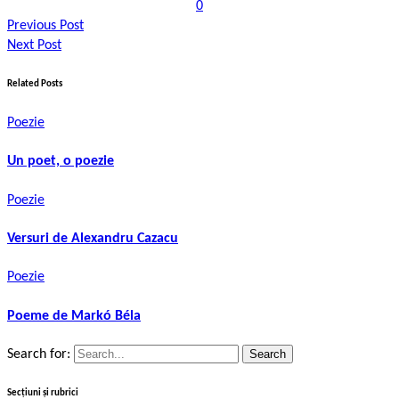
0
Previous Post
Next Post
Related Posts
Poezie
Un poet, o poezie
Poezie
Versuri de Alexandru Cazacu
Poezie
Poeme de Markó Béla
Search for:
Secțiuni și rubrici