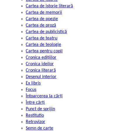
Cartea de istorie literară
Cartea de memorii
Cartea de poezie
Cartea de proză
Cartea de publicistică
Cartea de teatru
Cartea de teologie
Cartea pentru copii
Cronica edițiilor
Cronica ideilor
Cronica literară
Desenul interior
Ex libris
Focus
Întoarcerea la cărți
Între cărți
Punct de sprijin
Restitutio
Retrovizor
Semn de carte