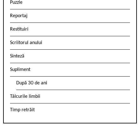
Puzzle
Reportaj
Restituiri
Scriitorul anului
Sinteză
Supliment
După 30 de ani
Tâlcurile limbii
Timp retrăit