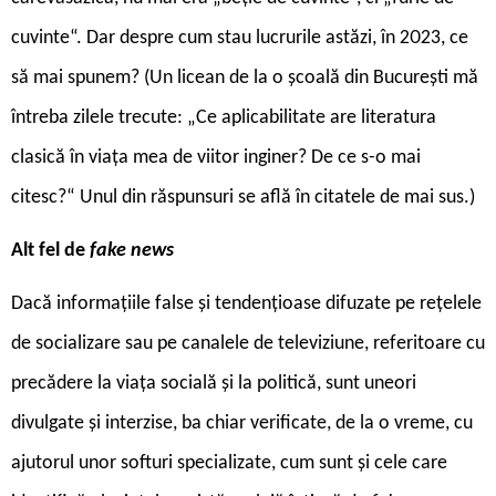
cuvinte“. Dar despre cum stau lucrurile astăzi, în 2023, ce
să mai spunem? (Un licean de la o școală din București mă
întreba zilele trecute: „Ce aplicabilitate are literatura
clasică în viața mea de viitor inginer? De ce s-o mai
citesc?“ Unul din răspunsuri se află în citatele de mai sus.)
Alt fel de
fake news
Dacă informațiile false și tendențioase difuzate pe rețelele
de socializare sau pe canalele de televiziune, referitoare cu
precădere la viața socială și la politică, sunt uneori
divulgate și interzise, ba chiar verificate, de la o vreme, cu
ajutorul unor softuri specializate, cum sunt și cele care