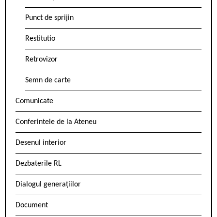
Punct de sprijin
Restitutio
Retrovizor
Semn de carte
Comunicate
Conferintele de la Ateneu
Desenul interior
Dezbaterile RL
Dialogul generațiilor
Document