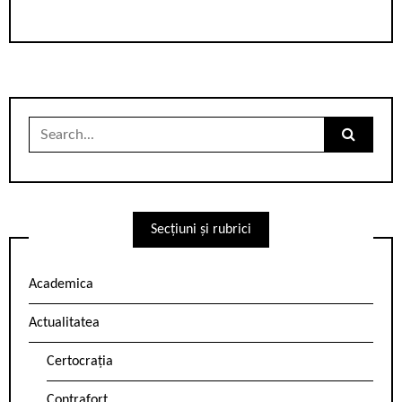
Search
for:
Secțiuni și rubrici
Academica
Actualitatea
Certocrația
Contrafort