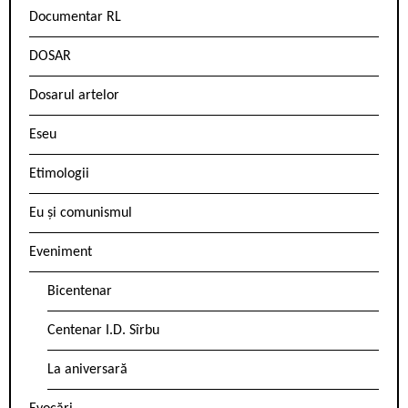
Documentar RL
DOSAR
Dosarul artelor
Eseu
Etimologii
Eu și comunismul
Eveniment
Bicentenar
Centenar I.D. Sîrbu
La aniversară