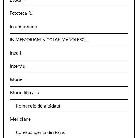
Evocări
Fototeca R.l.
In memoriam
IN MEMORIAM NICOLAE MANOLESCU
Inedit
Interviu
Istorie
Istorie literară
Romanele de altădată
Meridiane
Corespondență din Paris