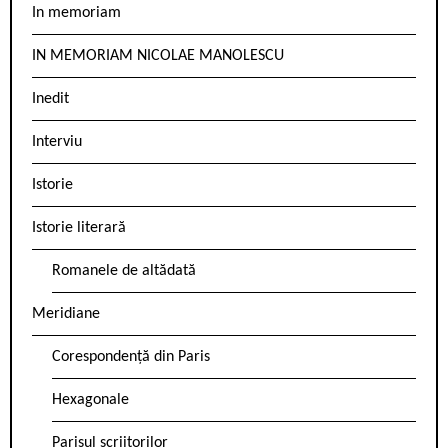
In memoriam
IN MEMORIAM NICOLAE MANOLESCU
Inedit
Interviu
Istorie
Istorie literară
Romanele de altădată
Meridiane
Corespondență din Paris
Hexagonale
Parisul scriitorilor