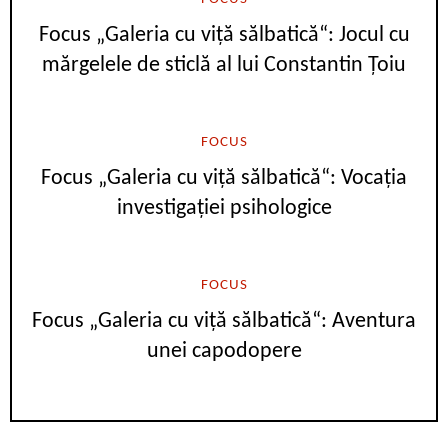
Focus „Galeria cu viță sălbatică“: Jocul cu
mărgelele de sticlă al lui Constantin Țoiu
FOCUS
Focus „Galeria cu viță sălbatică“: Vocația
investigației psihologice
FOCUS
Focus „Galeria cu viță sălbatică“: Aventura
unei capodopere