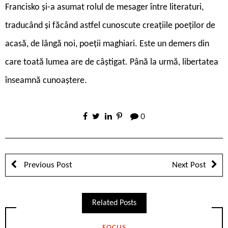
Francisko și-a asumat rolul de mesager între literaturi,
traducând și făcând astfel cunoscute creațiile poeților de
acasă, de lângă noi, poeții maghiari. Este un demers din
care toată lumea are de câștigat. Până la urmă, libertatea
înseamnă cunoaștere.
0
Previous Post
Next Post
Related Posts
FOCUS