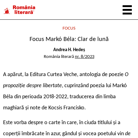
FOCUS
Focus Markó Béla: Clar de lună
Andrea H. Hedeș
România literară
nr. 8/2023
A
apărut, la Editura Curtea Veche, antologia de poezie
O
propoziție despre libertate
, cuprinzând poezia lui Markó
Béla din perioada 2018-2022, traducerea din limba
maghiară și note de Kocsis Francisko.
Este vorba despre o carte în care, în ciuda titlului și a
coperții îmbrăcate în azur, gândul și vocea poetului vin
de