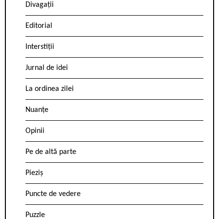
Divagații
Editorial
Interstiții
Jurnal de idei
La ordinea zilei
Nuanțe
Opinii
Pe de altă parte
Pieziș
Puncte de vedere
Puzzle