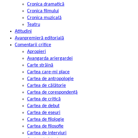
Cronica dramatică
Cronica filmului
Cronica muzicală
Teatru
Atitudini
Avanpremieră editorială
Comentarii critice
Apropieri
Avangarda ariergardei
Carte străină
Cartea care-mi place
Cartea de antropologie
Cartea de călătorie
Cartea de corespondență
Cartea de critică
Cartea de debut
Cartea de eseuri
Cartea de filologie
Cartea de filosofie
Cartea de interviuri