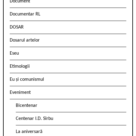
Document
Documentar RL
DOSAR
Dosarul artelor
Eseu
Etimologii
Eu și comunismul
Eveniment
Bicentenar
Centenar I.D. Sîrbu
La aniversară