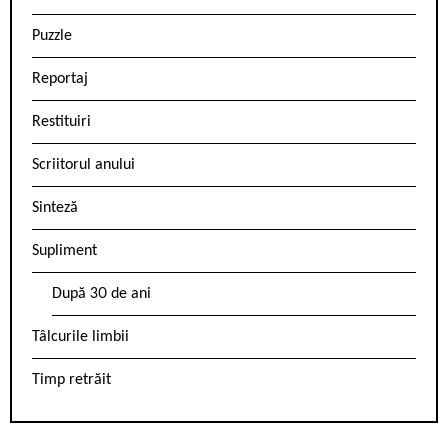
Puzzle
Reportaj
Restituiri
Scriitorul anului
Sinteză
Supliment
După 30 de ani
Tâlcurile limbii
Timp retrăit