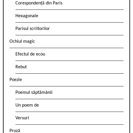
Corespondență din Paris
Hexagonale
Parisul scriitorilor
Ochiul magic
Efectul de ecou
Rebut
Poezie
Poemul săptămânii
Un poem de
Versuri
Proză