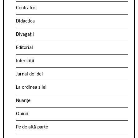
Contrafort
Didactica
Divagații
Editorial
Interstiții
Jurnal de idei
La ordinea zilei
Nuanțe
Opinii
Pe de altă parte