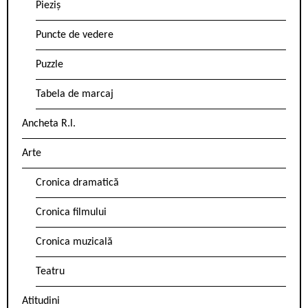
Pieziș
Puncte de vedere
Puzzle
Tabela de marcaj
Ancheta R.l.
Arte
Cronica dramatică
Cronica filmului
Cronica muzicală
Teatru
Atitudini