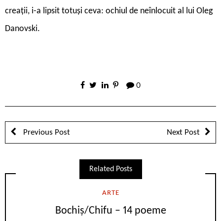
creații, i-a lipsit totuși ceva: ochiul de neînlocuit al lui Oleg
Danovski.
0
Previous Post
Next Post
Related Posts
ARTE
Bochiș/Chifu – 14 poeme