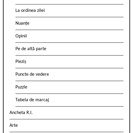
La ordinea zilei
Nuanțe
Opinii
Pe de altă parte
Pieziș
Puncte de vedere
Puzzle
Tabela de marcaj
Ancheta R.l.
Arte