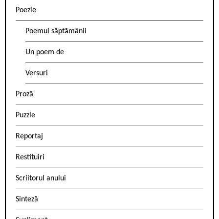
Poezie
Poemul săptămânii
Un poem de
Versuri
Proză
Puzzle
Reportaj
Restituiri
Scriitorul anului
Sinteză