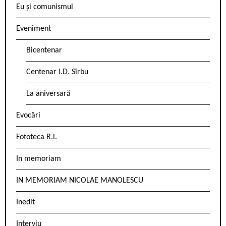
Eu și comunismul
Eveniment
Bicentenar
Centenar I.D. Sîrbu
La aniversară
Evocări
Fototeca R.l.
In memoriam
IN MEMORIAM NICOLAE MANOLESCU
Inedit
Interviu