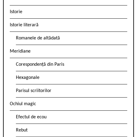
Istorie
Istorie literară
Romanele de altădată
Meridiane
Corespondență din Paris
Hexagonale
Parisul scriitorilor
Ochiul magic
Efectul de ecou
Rebut