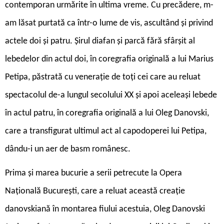
contemporan urmărite în ultima vreme. Cu precădere, m-
am lăsat purtată ca într-o lume de vis, ascultând și privind
actele doi și patru. Șirul diafan și parcă fără sfârșit al
lebedelor din actul doi, în coregrafia originală a lui Marius
Petipa, păstrată cu venerație de toți cei care au reluat
spectacolul de-a lungul secolului XX și apoi aceleași lebede
în actul patru, în coregrafia originală a lui Oleg Danovski,
care a transfigurat ultimul act al capodoperei lui Petipa,
dându-i un aer de basm românesc.
Prima și marea bucurie a serii petrecute la Opera
Națională București, care a reluat această creație
danovskiană în montarea fiului acestuia, Oleg Danovski