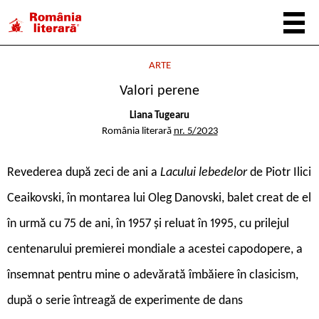
ARTE
Valori perene
Liana Tugearu
România literară
nr. 5/2023
R
evederea după zeci de ani a
Lacului lebedelor
de Piotr Ilici
Ceaikovski, în montarea lui Oleg Danovski, balet creat de el
în urmă cu 75 de ani, în 1957 și reluat în 1995, cu prilejul
centenarului premierei mondiale a acestei capodopere, a
însemnat pentru mine o adevărată îmbăiere în clasicism,
după o serie întreagă de experimente de dans