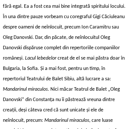
fără egal. Ea a fost cea mai bine integrată spiritului locului.
În una dintre pauze vorbeam cu coregraful Gigi Căciuleanu
despre oameni de neînlocuit, precum Ion Caramitru sau
Oleg Danovski. Dar, din păcate, de neînlocuitul Oleg
Danovski dispăruse complet din repertoriile companiilor
româneși.
Lacul lebedelor
creat de el se mai păstra doar în
Bulgaria, la Sofia. Și a mai fost, pentru un timp, în
repertoriul Teatrului de Balet Sibiu, altă lucrare a sa:
Mandarinul miraculos.
Nici măcar Teatrul de Balet „Oleg
Danovski“ din Constanța nu îi păstrează vreuna dintre
creații, deși câteva cred că sunt unicate și ele de
neînlocuit, precum:
Mandarinul miraculos,
care luase