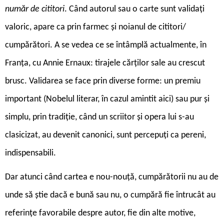
număr de cititori
. Când autorul sau o carte sunt validați
valoric, apare ca prin farmec și noianul de cititori/
cumpărători. A se vedea ce se întâmplă actualmente, în
Franța, cu Annie Ernaux: tirajele cărților sale au crescut
brusc. Validarea se face prin diverse forme: un premiu
important (Nobelul literar, în cazul amintit aici) sau pur și
simplu, prin tradiție, când un scriitor și opera lui s-au
clasicizat, au devenit canonici, sunt percepuți ca pereni,
indispensabili.
Dar atunci când cartea e nou-nouță, cumpărătorii nu au de
unde să știe dacă e bună sau nu, o cumpără fie întrucât au
referințe favorabile despre autor, fie din alte motive,