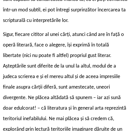
într-un mod subtil, ei pot întregi surprinzător încercarea ta
scripturală cu interpretările lor.
Sigur, fiecare cititor al unei cărți, atunci când are în față o
operă literară, face o alegere, își exprimă în totală
libertate (nici nu poate fi altfel) propriul gust literar.
Așteptările sunt diferite de la unul la altul, modul de a
judeca scrierea e și el mereu altul și de aceea impresiile
finale asupra cărții diferă, sunt amestecate, uneori
divergente. Ne plăcea altădată să spunem – iar azi sună
doar edulcorat! – că literatura și în general arta reprezintă
teritoriul inefabilului. Ne mai plăcea și să credem că,
explorând prin lectură teritoriile imaginare dăruite de un