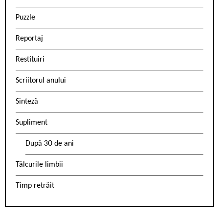
Puzzle
Reportaj
Restituiri
Scriitorul anului
Sinteză
Supliment
După 30 de ani
Tâlcurile limbii
Timp retrăit