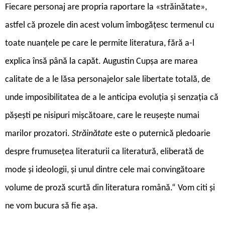
Fiecare personaj are propria raportare la «străinătate»,
astfel că prozele din acest volum îmbogățesc termenul cu
toate nuanțele pe care le permite literatura, fără a-l
explica însă până la capăt. Augustin Cupșa are marea
calitate de a le lăsa personajelor sale libertate totală, de
unde imposibilitatea de a le anticipa evoluția și senzația că
pășești pe nisipuri mișcătoare, care le reușește numai
marilor prozatori.
Străinătate
este o puternică pledoarie
despre frumusețea literaturii ca literatură, eliberată de
mode și ideologii, și unul dintre cele mai convingătoare
volume de proză scurtă din literatura română.“ Vom citi și
ne vom bucura să fie așa.