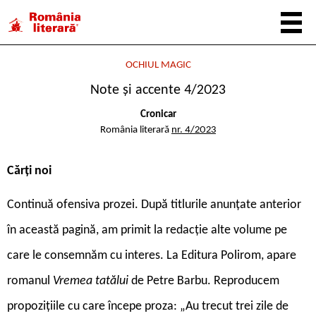
OCHIUL MAGIC
Note și accente 4/2023
Cronicar
România literară
nr. 4/2023
Cărți
noi
Continuă ofensiva prozei. După titlurile anunțate anterior
în această pagină, am primit la redacție alte volume pe
care le consemnăm cu interes. La Editura Polirom, apare
romanul
Vremea tatălui
de Petre Barbu. Reproducem
propozițiile cu care începe proza: „Au trecut trei zile de