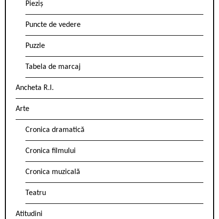
Pieziș
Puncte de vedere
Puzzle
Tabela de marcaj
Ancheta R.l.
Arte
Cronica dramatică
Cronica filmului
Cronica muzicală
Teatru
Atitudini