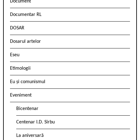
Document
Documentar RL
DOSAR
Dosarul artelor
Eseu
Etimologii
Eu și comunismul
Eveniment
Bicentenar
Centenar I.D. Sîrbu
La aniversară