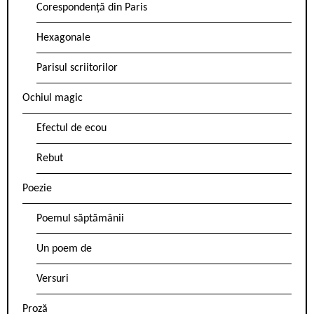
Corespondență din Paris
Hexagonale
Parisul scriitorilor
Ochiul magic
Efectul de ecou
Rebut
Poezie
Poemul săptămânii
Un poem de
Versuri
Proză