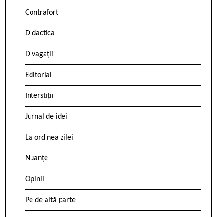
Contrafort
Didactica
Divagații
Editorial
Interstiții
Jurnal de idei
La ordinea zilei
Nuanțe
Opinii
Pe de altă parte