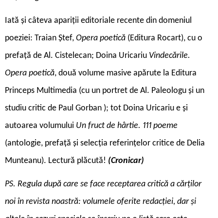
Iată și câteva apariții editoriale recente din domeniul
poeziei: Traian Ștef,
Opera poetică
(Editura Rocart), cu o
prefață de Al. Cistelecan; Doina Uricariu
Vindecările.
Opera poetică
, două volume masive apărute la Editura
Princeps Multimedia (cu un portret de Al. Paleologu și un
studiu critic de Paul Gorban ); tot Doina Uricariu e și
autoarea volumului
Un fruct de hârtie. 111 poeme
(antologie, prefață și selecția referințelor critice de Delia
Munteanu). Lectură plăcută!
(Cronicar)
PS. Regula după care se face receptarea critică a cărților
noi în revista noastră: volumele oferite redacției, dar și