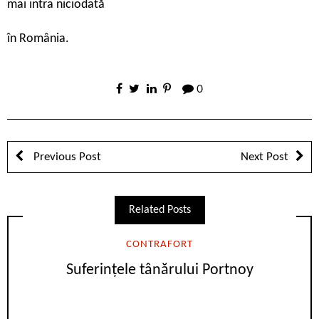
mai intra niciodată
în România.
0
Previous Post
Next Post
Related Posts
CONTRAFORT
Suferințele tânărului Portnoy