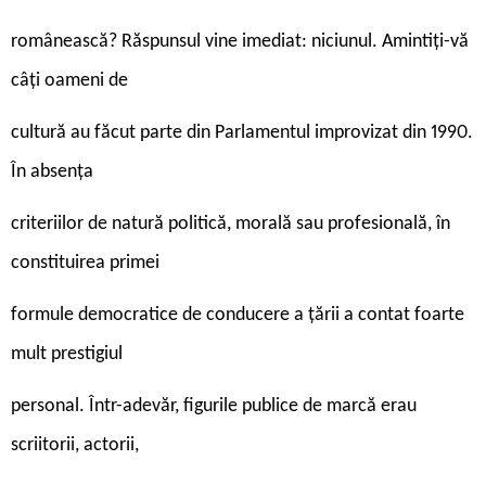
românească? Răspunsul vine imediat: niciunul. Amintiți-vă
câți oameni de
cultură au făcut parte din Parlamentul improvizat din 1990.
În absența
criteriilor de natură politică, morală sau profesională, în
constituirea primei
formule democratice de conducere a țării a contat foarte
mult prestigiul
personal. Într-adevăr, figurile publice de marcă erau
scriitorii, actorii,