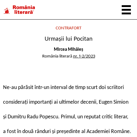
CONTRAFORT
Urmașii lui Pocitan
Mircea Mihăieș
România literară
nr. 1-2/2023
N
e-au părăsit într-un interval de timp scurt doi scriitori
considerați importanți ai ultimelor decenii, Eugen Simion
și Dumitru Radu Popescu. Primul, un reputat critic literar,
a fost în două rânduri și președinte al Academiei Române.