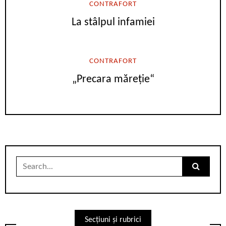
CONTRAFORT
La stâlpul infamiei
CONTRAFORT
„Precara măreție“
Search
for:
Secțiuni și rubrici