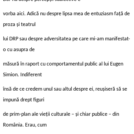
vorba aici. Adică nu despre lipsa mea de entuziasm față de
proza și teatrul
lui DRP sau despre adversitatea pe care mi-am manifestat-
o cu asupra de
măsură în raport cu comportamentul public al lui Eugen
Simion. Indiferent
însă de ce credem unul sau altul despre ei, reușiseră să se
impună drept figuri
de prim-plan ale vieții culturale – și chiar publice – din
România. Erau, cum