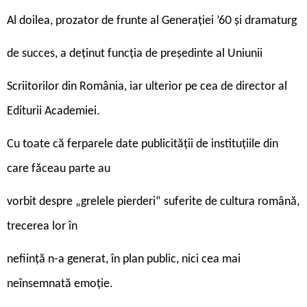
Al doilea, prozator de frunte al Generației ’60 și dramaturg
de succes, a deținut funcția de președinte al Uniunii
Scriitorilor din România, iar ulterior pe cea de director al
Editurii Academiei.
Cu toate că ferparele date publicității de instituțiile din
care făceau parte au
vorbit despre „grelele pierderi“ suferite de cultura română,
trecerea lor în
neființă n-a generat, în plan public, nici cea mai
neînsemnată emoție.