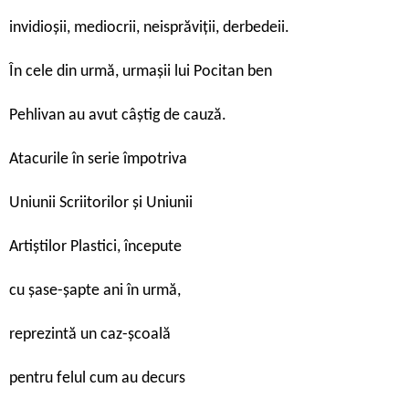
invidioșii, mediocrii, neisprăviții, derbedeii.
În cele din urmă, urmașii lui Pocitan ben
Pehlivan au avut câștig de cauză.
A
tacurile în serie împotriva
Uniunii Scriitorilor și Uniunii
Artiștilor Plastici, începute
cu șase-șapte ani în urmă,
reprezintă un caz-școală
pentru felul cum au decurs