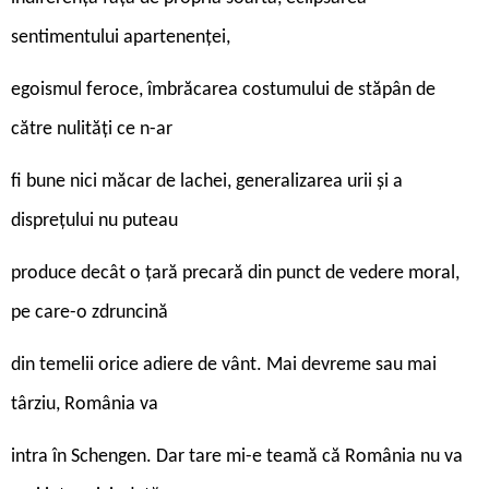
sentimentului apartenenței,
egoismul feroce, îmbrăcarea costumului de stăpân de
către nulități ce n-ar
fi bune nici măcar de lachei, generalizarea urii și a
disprețului nu puteau
produce decât o țară precară din punct de vedere moral,
pe care-o zdruncină
din temelii orice adiere de vânt. Mai devreme sau mai
târziu, România va
intra în Schengen. Dar tare mi-e teamă că România nu va