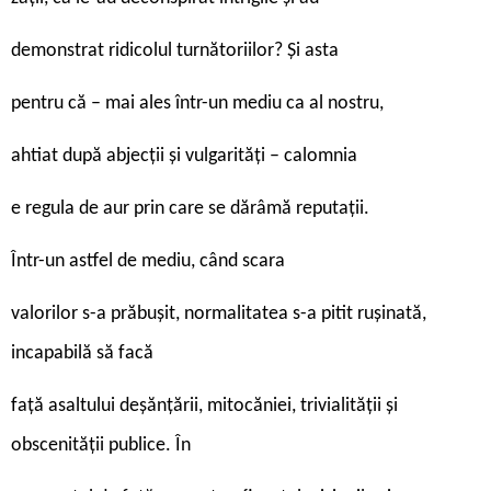
demonstrat ridicolul turnătoriilor? Și asta
pentru că – mai ales într-un mediu ca al nostru,
ahtiat după abjecții și vulgarități – calomnia
e regula de aur prin care se dărâmă reputații.
Într-un astfel de mediu, când scara
valorilor s-a prăbușit, normalitatea s-a pitit rușinată,
incapabilă să facă
față asaltului deșănțării, mitocăniei, trivialității și
obscenității publice. În