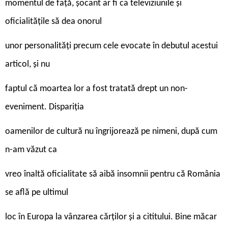
momentul de față, șocant ar fi ca televiziunile și
oficialitățile să dea onorul
unor personalități precum cele evocate în debutul acestui
articol, și nu
faptul că moartea lor a fost tratată drept un non-
eveniment. Dispariția
oamenilor de cultură nu îngrijorează pe nimeni, după cum
n-am văzut ca
vreo înaltă oficialitate să aibă insomnii pentru că România
se află pe ultimul
loc în Europa la vânzarea cărților și a cititului. Bine măcar