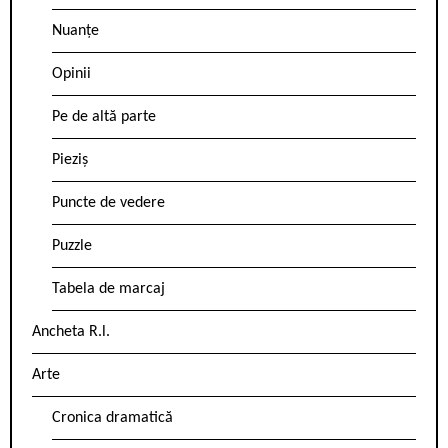
Nuanțe
Opinii
Pe de altă parte
Pieziș
Puncte de vedere
Puzzle
Tabela de marcaj
Ancheta R.l.
Arte
Cronica dramatică