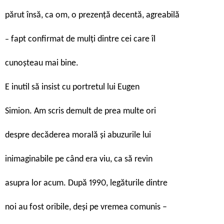
părut însă, ca om, o prezență decentă, agreabilă
fapt confirmat de mulți dintre cei care îl
–
cunoșteau mai bine.
E inutil să insist cu portretul lui Eugen
Simion. Am scris demult de prea multe ori
despre decăderea morală și abuzurile lui
inimaginabile pe când era viu, ca să revin
asupra lor acum. După 1990, legăturile dintre
noi au fost oribile, deși pe vremea comunis –