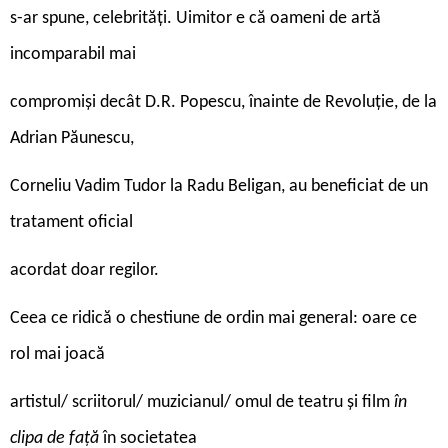
s-ar spune, celebrități. Uimitor e că oameni de artă
incomparabil mai
compromiși decât D.R. Popescu, înainte de Revoluție, de la
Adrian Păunescu,
Corneliu Vadim Tudor la Radu Beligan, au beneficiat de un
tratament oficial
acordat doar regilor.
Ceea ce ridică o chestiune de ordin mai general: oare ce
rol mai joacă
artistul/ scriitorul/ muzicianul/ omul de teatru și film
în
clipa de față
în societatea