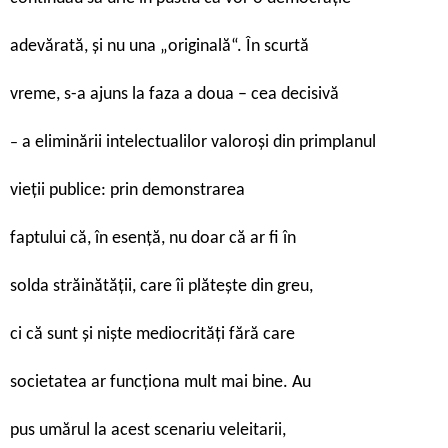
adevărată, și nu una „originală“. În scurtă
vreme, s-a ajuns la faza a doua – cea decisivă
a eliminării intelectualilor valoroși din primplanul
–
vieții publice: prin demonstrarea
faptului că, în esență, nu doar că ar fi în
solda străinătății, care îi plătește din greu,
ci că sunt și niște mediocrități fără care
societatea ar funcționa mult mai bine. Au
pus umărul la acest scenariu veleitarii,