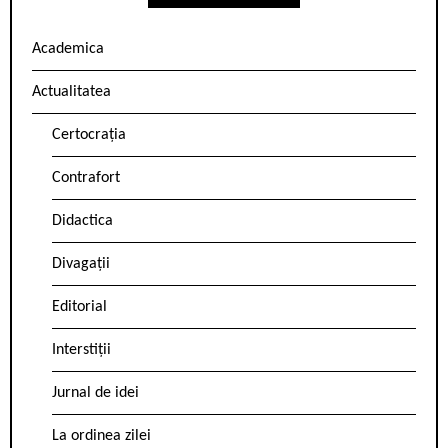
Academica
Actualitatea
Certocrația
Contrafort
Didactica
Divagații
Editorial
Interstiții
Jurnal de idei
La ordinea zilei