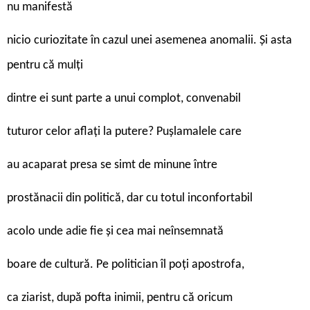
nu manifestă
nicio curiozitate în cazul unei asemenea anomalii. Și asta
pentru că mulți
dintre ei sunt parte a unui complot, convenabil
tuturor celor aflați la putere? Pușlamalele care
au acaparat presa se simt de minune între
prostănacii din politică, dar cu totul inconfortabil
acolo unde adie fie și cea mai neînsemnată
boare de cultură. Pe politician îl poți apostrofa,
ca ziarist, după pofta inimii, pentru că oricum