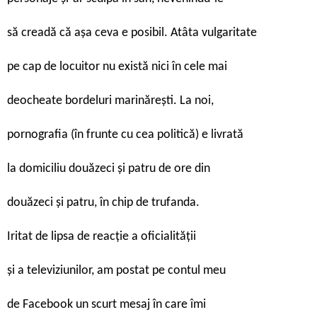
să creadă că așa ceva e posibil. Atâta vulgaritate
pe cap de locuitor nu există nici în cele mai
deocheate bordeluri marinărești. La noi,
pornografia (în frunte cu cea politică) e livrată
la domiciliu douăzeci și patru de ore din
douăzeci și patru, în chip de trufanda.
Iritat de lipsa de reacție a oficialității
și a televiziunilor, am postat pe contul meu
de Facebook un scurt mesaj în care îmi