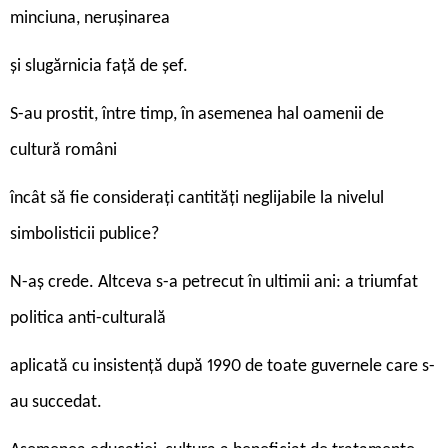
minciuna, nerușinarea
și slugărnicia față de șef.
S-au prostit, între timp, în asemenea hal oamenii de
cultură români
încât să fie considerați cantități neglijabile la nivelul
simbolisticii publice?
N-aș crede. Altceva s-a petrecut în ultimii ani: a triumfat
politica anti-culturală
aplicată cu insistență după 1990 de toate guvernele care s-
au succedat.