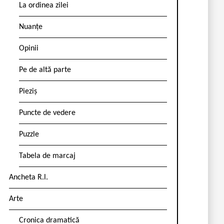
La ordinea zilei
Nuanțe
Opinii
Pe de altă parte
Pieziș
Puncte de vedere
Puzzle
Tabela de marcaj
Ancheta R.l.
Arte
Cronica dramatică