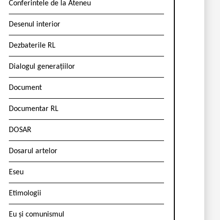
Conferintele de la Ateneu
Desenul interior
Dezbaterile RL
Dialogul generațiilor
Document
Documentar RL
DOSAR
Dosarul artelor
Eseu
Etimologii
Eu și comunismul