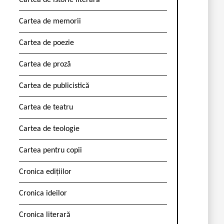
Cartea de istorie literară
Cartea de memorii
Cartea de poezie
Cartea de proză
Cartea de publicistică
Cartea de teatru
Cartea de teologie
Cartea pentru copii
Cronica edițiilor
Cronica ideilor
Cronica literară