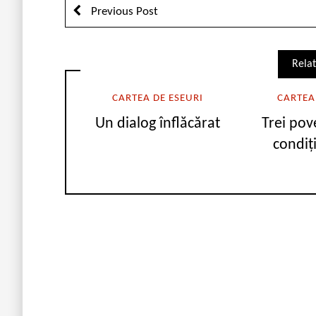
Previous Post
Relat
CARTEA DE ESEURI
CARTEA
Un dialog înflăcărat
Trei pov
condiț