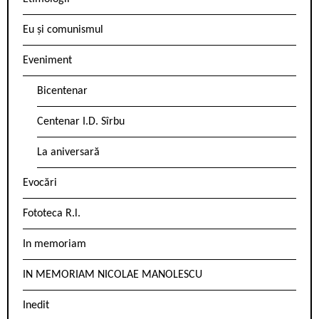
Eu și comunismul
Eveniment
Bicentenar
Centenar I.D. Sîrbu
La aniversară
Evocări
Fototeca R.l.
In memoriam
IN MEMORIAM NICOLAE MANOLESCU
Inedit