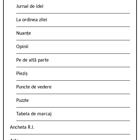
Jurnal de idei
La ordinea zilei
Nuanțe
Opinii
Pe de altă parte
Pieziș
Puncte de vedere
Puzzle
Tabela de marcaj
Ancheta R.l.