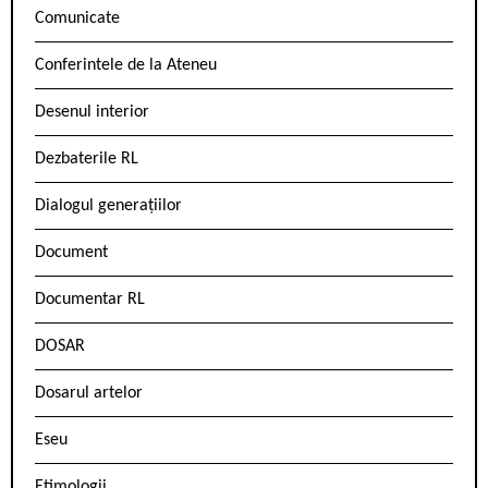
Comunicate
Conferintele de la Ateneu
Desenul interior
Dezbaterile RL
Dialogul generațiilor
Document
Documentar RL
DOSAR
Dosarul artelor
Eseu
Etimologii