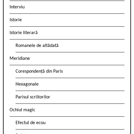
Interviu
Istorie
Istorie literară
Romanele de altădată
Meridiane
Corespondență din Paris
Hexagonale
Parisul scriitorilor
Ochiul magic
Efectul de ecou