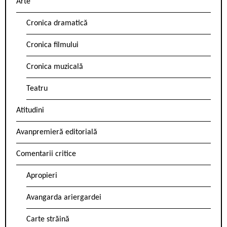
Arte
Cronica dramatică
Cronica filmului
Cronica muzicală
Teatru
Atitudini
Avanpremieră editorială
Comentarii critice
Apropieri
Avangarda ariergardei
Carte străină