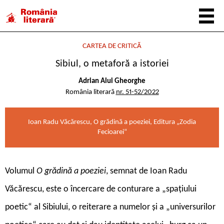
CARTEA DE CRITICĂ
Sibiul, o metaforă a istoriei
Adrian Alui Gheorghe
România literară
nr. 51-52/2022
Ioan Radu Văcărescu, O grădină a poeziei, Editura „Zodia
Fecioarei“
V
olumul
O grădină a poeziei
, semnat de Ioan Radu
Văcărescu, este o încercare de conturare a „spațiului
poetic“ al Sibiului, o reiterare a numelor și a „universurilor