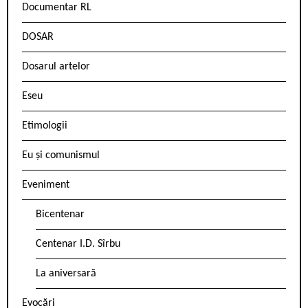
Documentar RL
DOSAR
Dosarul artelor
Eseu
Etimologii
Eu și comunismul
Eveniment
Bicentenar
Centenar I.D. Sîrbu
La aniversară
Evocări