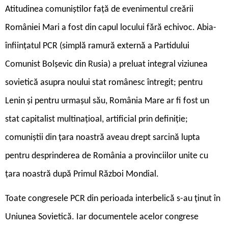
Atitudinea comuniștilor față de evenimentul creării
României Mari a fost din capul locului fără echivoc. Abia-
înființatul PCR (simplă ramură externă a Partidului
Comunist Bolșevic din Rusia) a preluat integral viziunea
sovietică asupra noului stat românesc întregit; pentru
Lenin și pentru urmașul său, România Mare ar fi fost un
stat capitalist multinațioal, artificial prin definiție;
comuniștii din țara noastră aveau drept sarcină lupta
pentru desprinderea de România a provinciilor unite cu
țara noastră după Primul Război Mondial.
Toate congresele PCR din perioada interbelică s-au ținut în
Uniunea Sovietică. Iar documentele acelor congrese