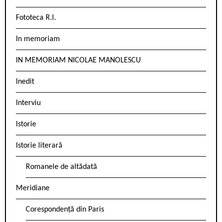
Fototeca R.l.
In memoriam
IN MEMORIAM NICOLAE MANOLESCU
Inedit
Interviu
Istorie
Istorie literară
Romanele de altădată
Meridiane
Corespondență din Paris