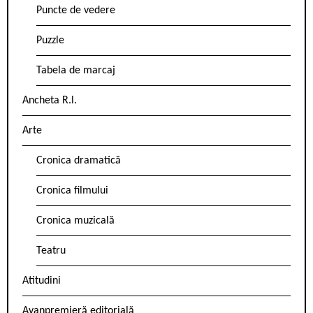
Puncte de vedere
Puzzle
Tabela de marcaj
Ancheta R.l.
Arte
Cronica dramatică
Cronica filmului
Cronica muzicală
Teatru
Atitudini
Avanpremieră editorială