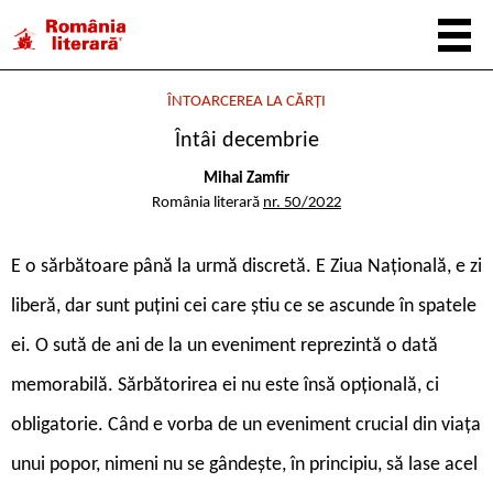
ÎNTOARCEREA LA CĂRȚI
Întâi decembrie
Mihai Zamfir
România literară
nr. 50/2022
E
o sărbătoare până la urmă discretă. E Ziua Națională, e zi
liberă, dar sunt puțini cei care știu ce se ascunde în spatele
ei. O sută de ani de la un eveniment reprezintă o dată
memorabilă. Sărbătorirea ei nu este însă opțională, ci
obligatorie. Când e vorba de un eveniment crucial din viața
unui popor, nimeni nu se gândește, în principiu, să lase acel