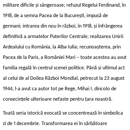
militare dificile și sângeroase; refuzul Regelui Ferdinand, în
1918, de a semna Pacea de la București, impusă de
germani; intrarea din nou în război, în 1918, și înfrângerea
definitivă a armatelor Puterilor Centrale; realizarea Unirii
Ardealului cu România, la Alba Iulia; recunoașterea, prin
Pacea de la Paris, a României Mari – toate acestea au avut
familia regală în centrul scenei politice. Până și ultimul act
al celui de al Doilea Război Mondial, petrecut la 23 august
1944, l-a avut ca autor tot pe Rege, Mihai I, dincolo de
consecințele ulterioare nefaste pentru țara noastră.
Toată seria istorică evocată se concentrează în simbolica
zi de 1 decembrie. Transformarea ei în sărbătoare