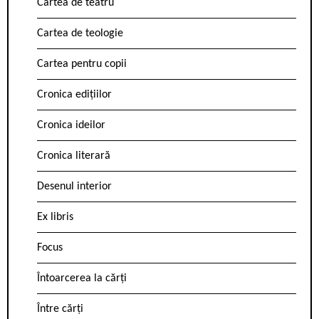
Cartea de teatru
Cartea de teologie
Cartea pentru copii
Cronica edițiilor
Cronica ideilor
Cronica literară
Desenul interior
Ex libris
Focus
Întoarcerea la cărți
Între cărți