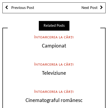
Previous Post
Next Post
Related Posts
ÎNTOARCEREA LA CĂRȚI
Campionat
ÎNTOARCEREA LA CĂRȚI
Televiziune
ÎNTOARCEREA LA CĂRȚI
Cinematograful românesc