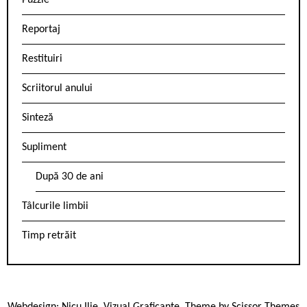
Puzzle
Reportaj
Restituiri
Scriitorul anului
Sinteză
Supliment
După 30 de ani
Tâlcurile limbii
Timp retrăit