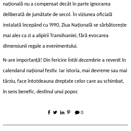
națională nu a compensat decât în parte ignorarea
deliberată de jumătate de secol. În viziunea oficială
instalată începând cu 1990, Ziua Națională se sărbătorește
mai ales ca zi a alipirii Transilvaniei, fără evocarea
dimensiunii regale a evenimentului.
N-are importanță! Din fericire
Întâi decembrie
a revenit în
calendarul național festiv. Iar istoria, mai devreme sau mai
târziu, face întotdeauna dreptate celor care au schimbat,
în sens benefic, destinul unui popor.
0