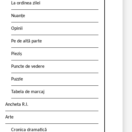
La ordinea zilei
Nuanțe
Opinii
Pe de altă parte
Pieziș
Puncte de vedere
Puzzle
Tabela de marcaj
Ancheta R.l.
Arte
Cronica dramatică