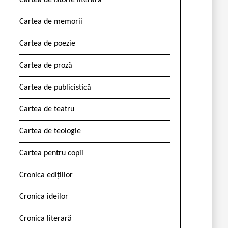
Cartea de istorie literară
Cartea de memorii
Cartea de poezie
Cartea de proză
Cartea de publicistică
Cartea de teatru
Cartea de teologie
Cartea pentru copii
Cronica edițiilor
Cronica ideilor
Cronica literară