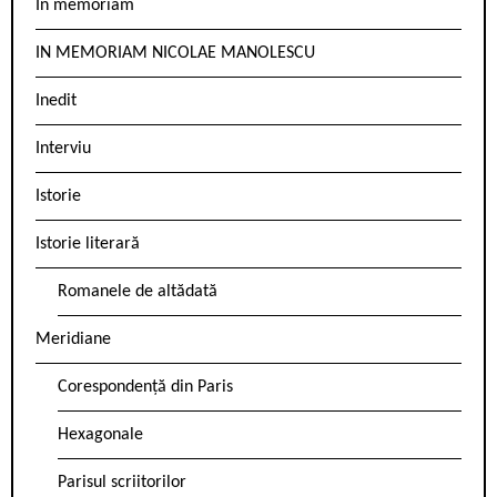
In memoriam
IN MEMORIAM NICOLAE MANOLESCU
Inedit
Interviu
Istorie
Istorie literară
Romanele de altădată
Meridiane
Corespondență din Paris
Hexagonale
Parisul scriitorilor