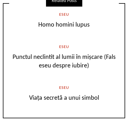
Related Posts
ESEU
Homo homini lupus
ESEU
Punctul neclintit al lumii în mișcare (Fals
eseu despre iubire)
ESEU
Viața secretă a unui simbol