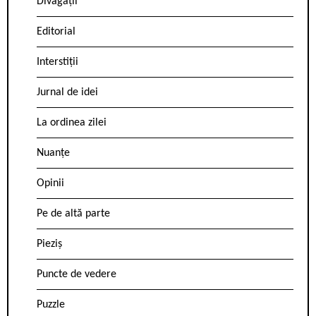
Divagații
Editorial
Interstiții
Jurnal de idei
La ordinea zilei
Nuanțe
Opinii
Pe de altă parte
Pieziș
Puncte de vedere
Puzzle