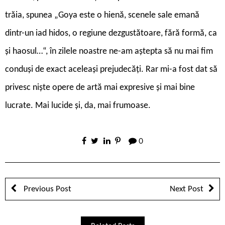
trăia, spunea „Goya este o hienă, scenele sale emană
dintr-un iad hidos, o regiune dezgustătoare, fără formă, ca
și haosul…“, în zilele noastre ne-am aștepta să nu mai fim
conduși de exact aceleași prejudecăți. Rar mi-a fost dat să
privesc niște opere de artă mai expresive și mai bine
lucrate. Mai lucide și, da, mai frumoase.
0
Previous Post
Next Post