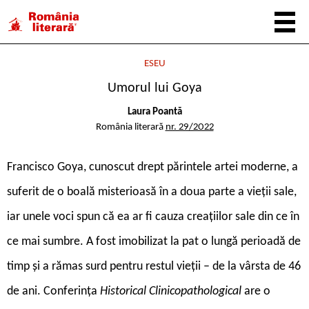
ESEU
Umorul lui Goya
Laura Poantă
România literară
nr. 29/2022
F
rancisco Goya, cunoscut drept părintele artei moderne, a
suferit de o boală misterioasă în a doua parte a vieții sale,
iar unele voci spun că ea ar fi cauza creațiilor sale din ce în
ce mai sumbre. A fost imobilizat la pat o lungă perioadă de
timp și a rămas surd pentru restul vieții – de la vârsta de 46
de ani. Conferința
Historical Clinicopathological
are o