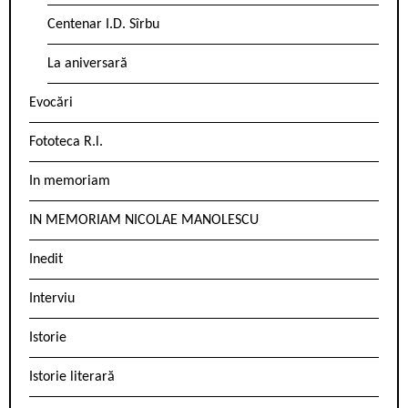
Centenar I.D. Sîrbu
La aniversară
Evocări
Fototeca R.l.
In memoriam
IN MEMORIAM NICOLAE MANOLESCU
Inedit
Interviu
Istorie
Istorie literară