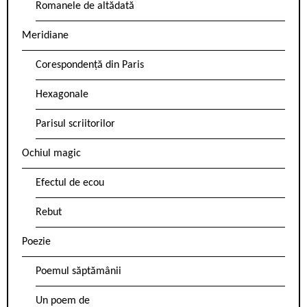
Romanele de altădată
Meridiane
Corespondență din Paris
Hexagonale
Parisul scriitorilor
Ochiul magic
Efectul de ecou
Rebut
Poezie
Poemul săptămânii
Un poem de