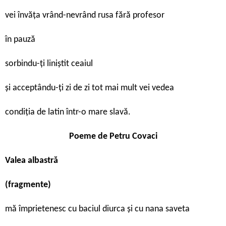
vei învăţa vrând-nevrând rusa fără profesor
în pauză
sorbindu-ţi liniştit ceaiul
şi acceptându-ţi zi de zi tot mai mult vei vedea
condiţia de latin într-o mare slavă.
Poeme de
Petru Covaci
Valea albastră
(fragmente)
mă împrietenesc cu baciul diurca și cu nana saveta