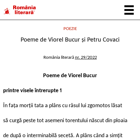
POEZIE
Poeme de Viorel Bucur și Petru Covaci
România literară
nr. 29/2022
Poeme de
Viorel Bucur
printre visele întrerupte 1
În faţa morţii tata a plâns cu râsul lui zgomotos lăsat
să curgă peste tot asemeni torentului născut din ploaia
de după o interminabilă secetă. A plâns când a simţit