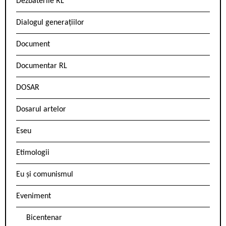
Dezbaterile RL
Dialogul generațiilor
Document
Documentar RL
DOSAR
Dosarul artelor
Eseu
Etimologii
Eu și comunismul
Eveniment
Bicentenar