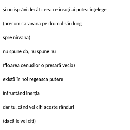
și nu isprăvi decât ceea ce însuţi ai putea înţelege
(precum caravana pe drumul său lung
spre nirvana)
nu spune da, nu spune nu
(floarea cenușilor o presară vecia)
există în noi regeasca putere
înfruntând inerţia
dar tu, când vei citi aceste rânduri
(dacă le vei citi)