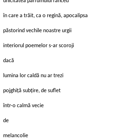
unicitatea parfumului rânced
în care a trăit, ca o regină, apocalipsa
păstorind vechile noastre urgii
interiorul poemelor s-ar scoroji
dacă
lumina lor caldă nu ar trezi
pojghiță subțire, de suflet
într-o calmă vecie
de
melancolie