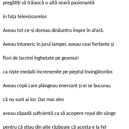
pregătiţi să trăiască o altă seară pasionantă
în faţa televizoarelor.
Aveau tot ce-şi doreau dinăuntru înspre în afară.
Aveau întuneric în jurul lampei, aveau ceai fierbinte şi
flori de lacrimi îngheţate pe geamuri
ca nişte medalii încremenite pe pieptul învingătorilor.
Aveau copii care plângeau enervant şi ei se bucurau
că nu sunt ai lor. Dar mai ales
aveau zăpadă suficientă ca să acopere roşul din sânge
pentru că ştiau din alte războaie că acesta e la fel