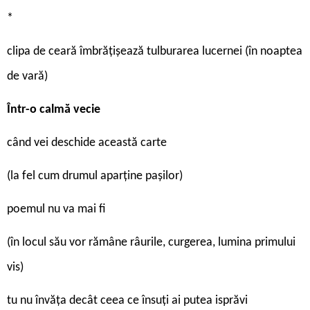
*
clipa de ceară îmbrățișează tulburarea lucernei (în noaptea
de vară)
Într-o calmă vecie
când vei deschide această carte
(la fel cum drumul aparţine pașilor)
poemul nu va mai fi
(în locul său vor rămâne râurile, curgerea, lumina primului
vis)
tu nu învăţa decât ceea ce însuţi ai putea isprăvi