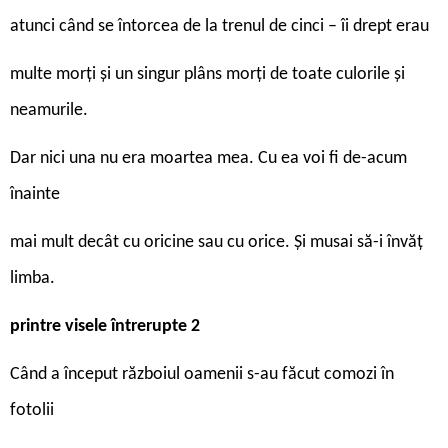
atunci când se întorcea de la trenul de cinci – îi drept erau
multe morţi şi un singur plâns morţi de toate culorile şi
neamurile.
Dar nici una nu era moartea mea. Cu ea voi fi de-acum
înainte
mai mult decât cu oricine sau cu orice. Şi musai să-i învăţ
limba.
printre visele întrerupte 2
Când a început războiul oamenii s-au făcut comozi în
fotolii