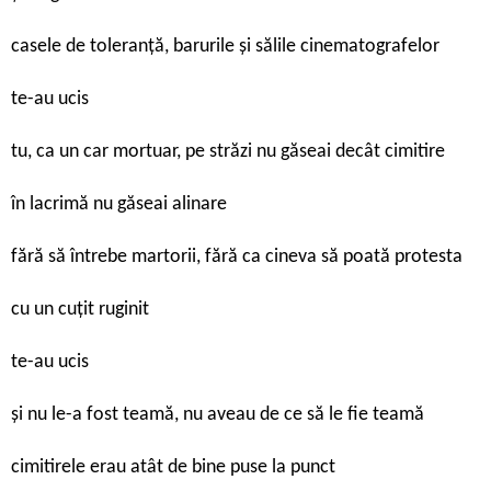
casele de toleranță, barurile și sălile cinematografelor
te-au ucis
tu, ca un car mortuar, pe străzi nu găseai decât cimitire
în lacrimă nu găseai alinare
fără să întrebe martorii, fără ca cineva să poată protesta
cu un cuțit ruginit
te-au ucis
și nu le-a fost teamă, nu aveau de ce să le fie teamă
cimitirele erau atât de bine puse la punct