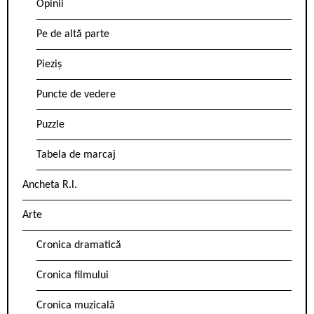
Opinii
Pe de altă parte
Pieziș
Puncte de vedere
Puzzle
Tabela de marcaj
Ancheta R.l.
Arte
Cronica dramatică
Cronica filmului
Cronica muzicală