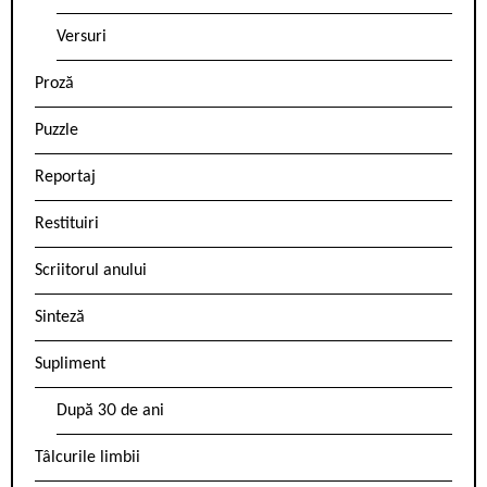
Versuri
Proză
Puzzle
Reportaj
Restituiri
Scriitorul anului
Sinteză
Supliment
După 30 de ani
Tâlcurile limbii