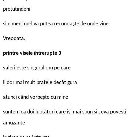
pretutindeni
şi nimeni nu-l va putea recunoaşte de unde vine.
Vreodată.
printre visele întrerupte 3
valeri este singurul om pe care
îl dor mai mult braţele decât gura
atunci când vorbeşte cu mine
suntem ca doi luptători care îşi mai spun şi ceva poveşti
amuzante