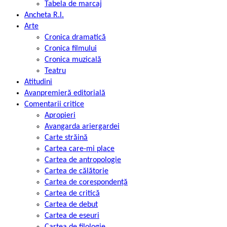
Tabela de marcaj
Ancheta R.l.
Arte
Cronica dramatică
Cronica filmului
Cronica muzicală
Teatru
Atitudini
Avanpremieră editorială
Comentarii critice
Apropieri
Avangarda ariergardei
Carte străină
Cartea care-mi place
Cartea de antropologie
Cartea de călătorie
Cartea de corespondență
Cartea de critică
Cartea de debut
Cartea de eseuri
Cartea de filologie