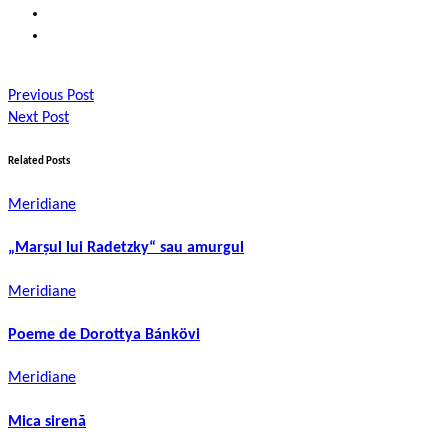
Previous Post
Next Post
Related Posts
Meridiane
„Marşul lui Radetzky“ sau amurgul
Meridiane
Poeme de Dorottya Bánkövi
Meridiane
Mica sirenă