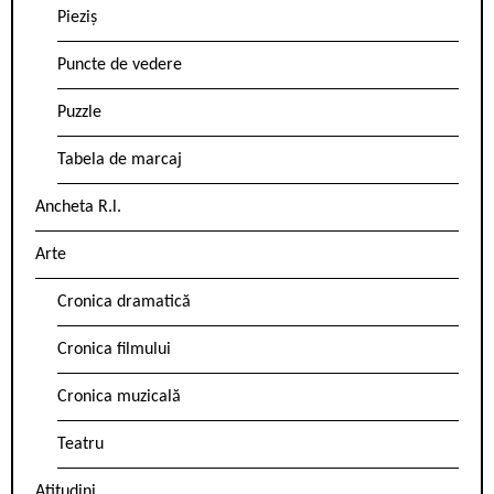
Pieziș
Puncte de vedere
Puzzle
Tabela de marcaj
Ancheta R.l.
Arte
Cronica dramatică
Cronica filmului
Cronica muzicală
Teatru
Atitudini