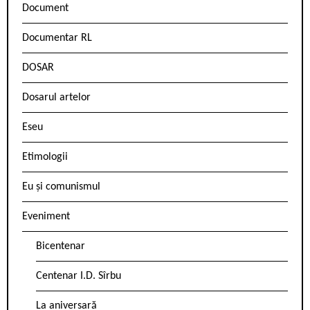
Document
Documentar RL
DOSAR
Dosarul artelor
Eseu
Etimologii
Eu și comunismul
Eveniment
Bicentenar
Centenar I.D. Sîrbu
La aniversară