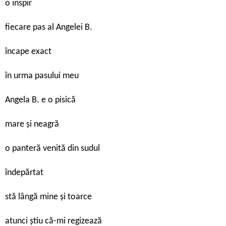
o inspir
fiecare pas al Angelei B.
încape exact
în urma pasului meu
Angela B. e o pisică
mare și neagră
o panteră venită din sudul
îndepărtat
stă lângă mine și toarce
atunci știu că-mi regizează