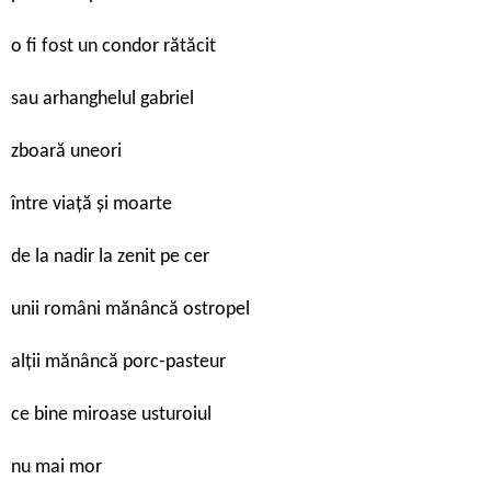
o fi fost un condor rătăcit
sau arhanghelul gabriel
zboară uneori
între viață și moarte
de la nadir la zenit pe cer
unii români mănâncă ostropel
alții mănâncă porc-pasteur
ce bine miroase usturoiul
nu mai mor