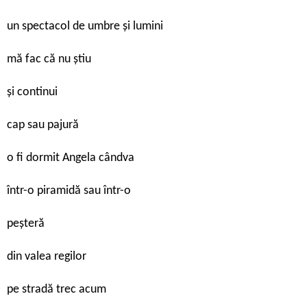
un spectacol de umbre și lumini
mă fac că nu știu
și continui
cap sau pajură
o fi dormit Angela cândva
într-o piramidă sau într-o
peșteră
din valea regilor
pe stradă trec acum