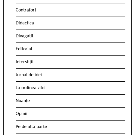
Contrafort
Didactica
Divagații
Editorial
Interstiții
Jurnal de idei
La ordinea zilei
Nuanțe
Opinii
Pe de altă parte