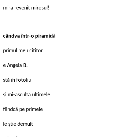
mi-a revenit mirosul!
cândva într-o piramidă
primul meu cititor
e Angela B.
stă în fotoliu
și mi-ascultă ultimele
fiindcă pe primele
le știe demult