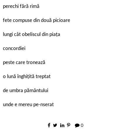
perechi fără rimă
fete compuse din două picioare
lungi cât obeliscul din piața
concordiei
peste care tronează
o lună înghițită treptat
de umbra pământului
unde e mereu pe-nserat
0