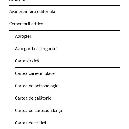
Avanpremieră editorială
Comentarii critice
Apropieri
Avangarda ariergardei
Carte străină
Cartea care-mi place
Cartea de antropologie
Cartea de călătorie
Cartea de corespondență
Cartea de critică