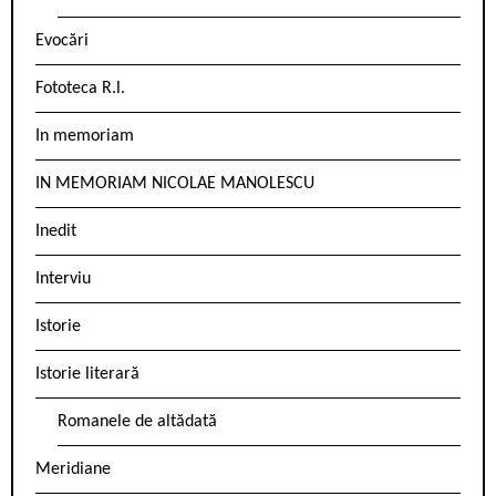
Evocări
Fototeca R.l.
In memoriam
IN MEMORIAM NICOLAE MANOLESCU
Inedit
Interviu
Istorie
Istorie literară
Romanele de altădată
Meridiane