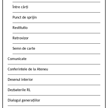
Între cărți
Punct de sprijin
Restitutio
Retrovizor
Semn de carte
Comunicate
Conferintele de la Ateneu
Desenul interior
Dezbaterile RL
Dialogul generațiilor