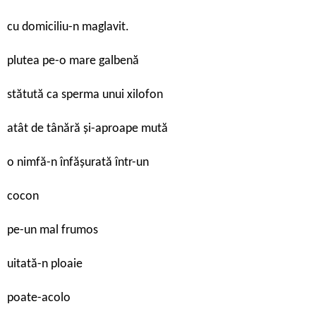
cu domiciliu-n maglavit.
plutea pe-o mare galbenă
stătută ca sperma unui xilofon
atât de tânără și-aproape mută
o nimfă-n înfășurată într-un
cocon
pe-un mal frumos
uitată-n ploaie
poate-acolo