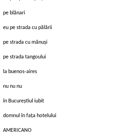
pe blănari
eu pe strada cu pălării
pe strada cu mănuși
pe strada tangoului
la buenos-aires
nu nu nu
în Bucureștiul iubit
domnul în fața hotelului
AMERICANO