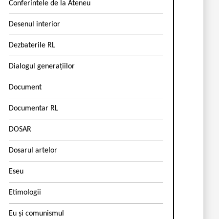
Conferintele de la Ateneu
Desenul interior
Dezbaterile RL
Dialogul generațiilor
Document
Documentar RL
DOSAR
Dosarul artelor
Eseu
Etimologii
Eu și comunismul