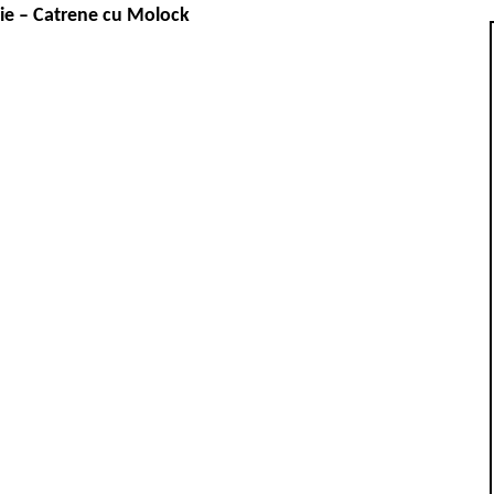
sie –
Catrene cu Molock