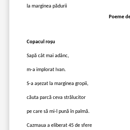
la marginea pădurii
Poeme d
Copacul roșu
Sapă cât mai adânc,
m-a implorat Ivan.
S-a așezat la marginea gropii,
căuta parcă ceva strălucitor
pe care să mi-l pună în palmă.
Cazmaua a eliberat 45 de sfere