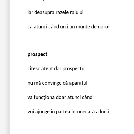
iar deasupra razele raiului
ca atunci când urci un munte de noroi
prospect
citesc atent dar prospectul
nu mă convinge că aparatul
va funcționa doar atunci când
voi ajunge în partea întunecată a lunii