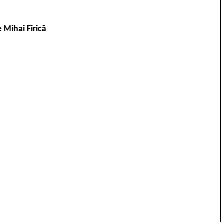
e
Mihai Firică