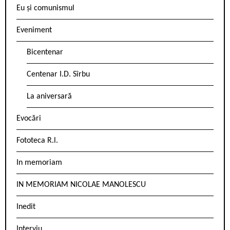
Eu și comunismul
Eveniment
Bicentenar
Centenar I.D. Sîrbu
La aniversară
Evocări
Fototeca R.l.
In memoriam
IN MEMORIAM NICOLAE MANOLESCU
Inedit
Interviu