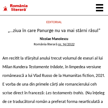
EDITORIAL
„…ziua în care Panurge nu va mai stârni râsul”
Nicolae Manolescu
România literară
nr. 14/2022
A
m recitit la sfârșitul anului trecut volumul de eseuri al lui
Milan Kundera
Testamente trădate
, în limpedea versiune
românească a lui Vlad Russo de la Humanitas fiction, 2021.
E vorba de una din primele cărți ale romancierului ceh
scrise direct în franceză:
Les testaments trahis.
(Nu înțeleg
de ce traducătorul român a preferat forma nearticulată a