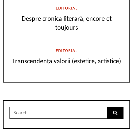
EDITORIAL
Despre cronica literară, encore et
toujours
EDITORIAL
Transcendența valorii (estetice, artistice)
Search
for: