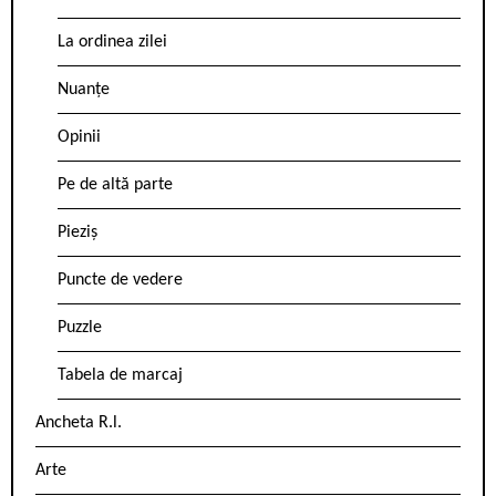
La ordinea zilei
Nuanțe
Opinii
Pe de altă parte
Pieziș
Puncte de vedere
Puzzle
Tabela de marcaj
Ancheta R.l.
Arte