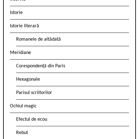
Istorie
Istorie literară
Romanele de altădată
Meridiane
Corespondență din Paris
Hexagonale
Parisul scriitorilor
Ochiul magic
Efectul de ecou
Rebut