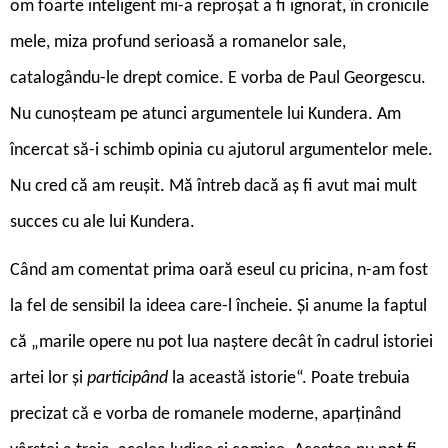
om foarte inteligent mi-a reproșat a fi ignorat, în cronicile
mele, miza profund serioasă a romanelor sale,
catalogându-le drept comice. E vorba de Paul Georgescu.
Nu cunoșteam pe atunci argumentele lui Kundera. Am
încercat să-i schimb opinia cu ajutorul argumentelor mele.
Nu cred că am reușit. Mă întreb dacă aș fi avut mai mult
succes cu ale lui Kundera.
Când am comentat prima oară eseul cu pricina, n-am fost
la fel de sensibil la ideea care-l încheie. Și anume la faptul
că „marile opere nu pot lua naștere decât în cadrul istoriei
artei lor și
participând
la această istorie“. Poate trebuia
precizat că e vorba de romanele moderne, aparținând