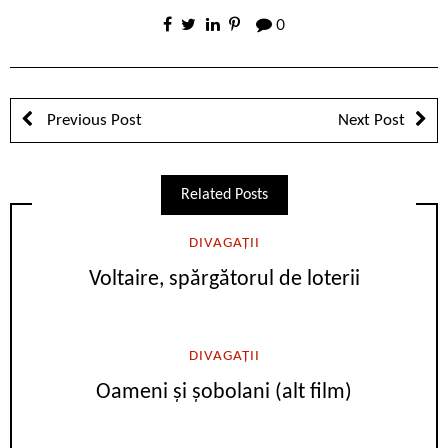
0
Previous Post
Next Post
Related Posts
DIVAGAȚII
Voltaire, spărgătorul de loterii
DIVAGAȚII
Oameni și șobolani (alt film)