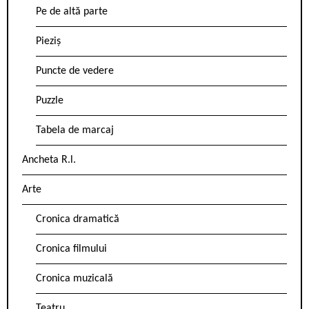
Pe de altă parte
Pieziș
Puncte de vedere
Puzzle
Tabela de marcaj
Ancheta R.l.
Arte
Cronica dramatică
Cronica filmului
Cronica muzicală
Teatru