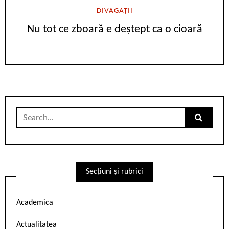
DIVAGAȚII
Nu tot ce zboară e deștept ca o cioară
Search
for:
Secțiuni și rubrici
Academica
Actualitatea