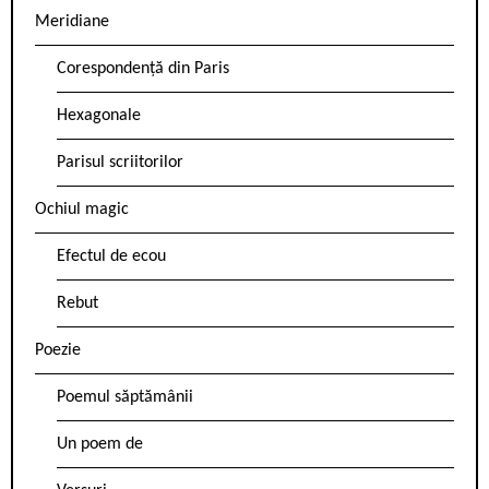
Meridiane
Corespondență din Paris
Hexagonale
Parisul scriitorilor
Ochiul magic
Efectul de ecou
Rebut
Poezie
Poemul săptămânii
Un poem de