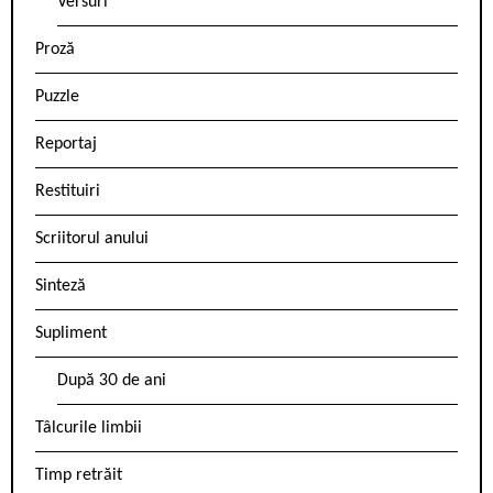
Versuri
Proză
Puzzle
Reportaj
Restituiri
Scriitorul anului
Sinteză
Supliment
După 30 de ani
Tâlcurile limbii
Timp retrăit