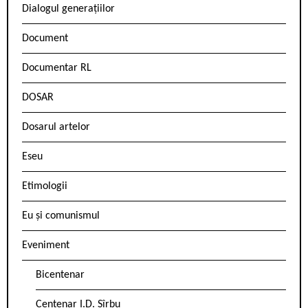
Dialogul generațiilor
Document
Documentar RL
DOSAR
Dosarul artelor
Eseu
Etimologii
Eu și comunismul
Eveniment
Bicentenar
Centenar I.D. Sîrbu