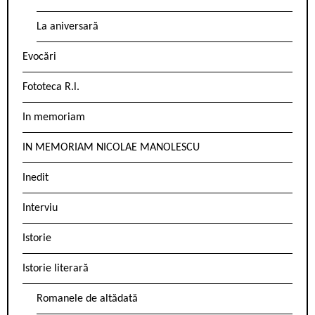
La aniversară
Evocări
Fototeca R.l.
In memoriam
IN MEMORIAM NICOLAE MANOLESCU
Inedit
Interviu
Istorie
Istorie literară
Romanele de altădată