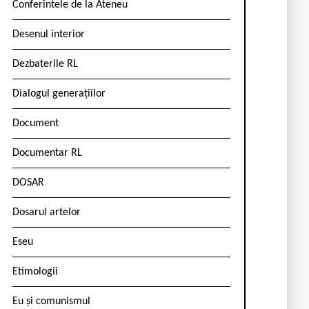
Conferintele de la Ateneu
Desenul interior
Dezbaterile RL
Dialogul generațiilor
Document
Documentar RL
DOSAR
Dosarul artelor
Eseu
Etimologii
Eu și comunismul