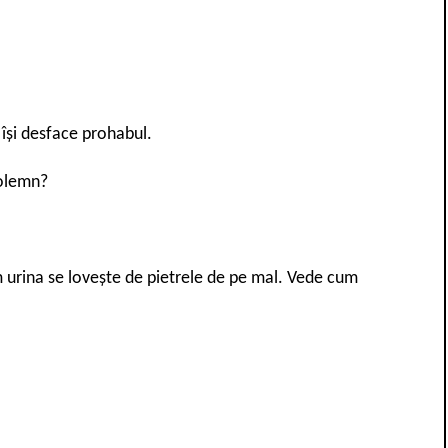
 își desface prohabul.
solemn?
m urina se lovește de pietrele de pe mal. Vede cum