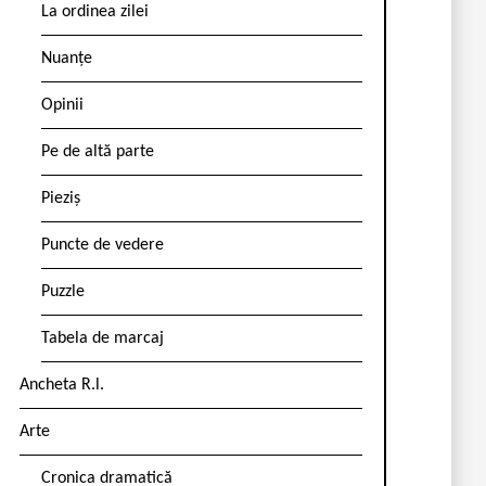
La ordinea zilei
Nuanțe
Opinii
Pe de altă parte
Pieziș
Puncte de vedere
Puzzle
Tabela de marcaj
Ancheta R.l.
Arte
Cronica dramatică