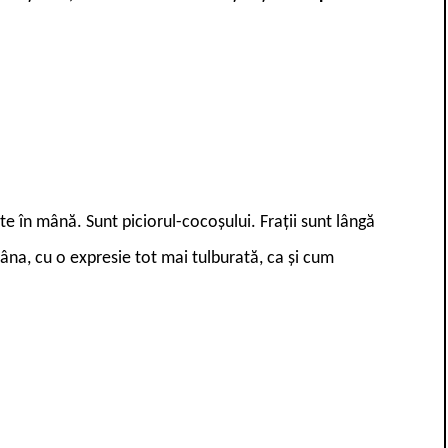
te în mână. Sunt piciorul-cocoșului. Frații sunt lângă
mâna, cu o expresie tot mai tulburată, ca și cum