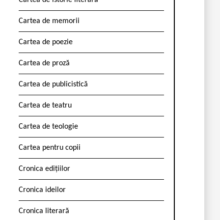
Cartea de istorie literară
Cartea de memorii
Cartea de poezie
Cartea de proză
Cartea de publicistică
Cartea de teatru
Cartea de teologie
Cartea pentru copii
Cronica edițiilor
Cronica ideilor
Cronica literară