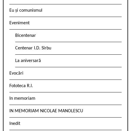
Eu și comunismul
Eveniment
Bicentenar
Centenar I.D. Sîrbu
La aniversară
Evocări
Fototeca R.l.
In memoriam
IN MEMORIAM NICOLAE MANOLESCU
Inedit