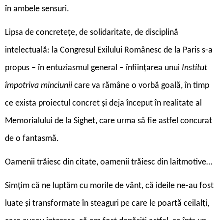
în ambele sensuri.
Lipsa de concretețe, de solidaritate, de disciplină
intelectuală: la Congresul Exilului Românesc de la Paris s-a
propus – în entuziasmul general – înființarea unui
Institut
împotriva minciunii
care va rămâne o vorbă goală, în timp
ce exista proiectul concret și deja început în realitate al
Memorialului de la Sighet, care urma să fie astfel concurat
de o fantasmă.
Oamenii trăiesc din citate, oamenii trăiesc din laitmotive…
Simțim că ne luptăm cu morile de vânt, că ideile ne-au fost
luate și transformate în steaguri pe care le poartă ceilalți,