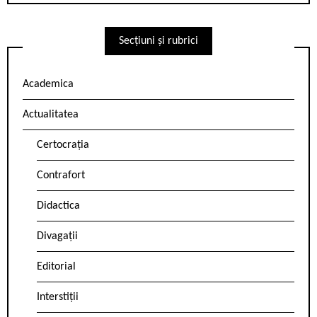
Secțiuni și rubrici
Academica
Actualitatea
Certocrația
Contrafort
Didactica
Divagații
Editorial
Interstiții