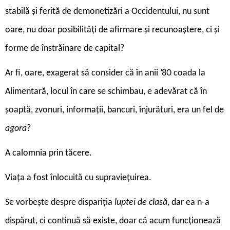
stabilă și ferită de demonetizări a Occidentului, nu sunt
oare, nu doar posibilități de afirmare și recunoaștere, ci și
forme de înstrăinare de capital?
Ar fi, oare, exagerat să consider că în anii ’80 coada la
Alimentară, locul în care se schimbau, e adevărat că în
șoaptă, zvonuri, informații, bancuri, înjurături, era un fel de
agora
?
A calomnia prin tăcere.
Viața a fost înlocuită cu supraviețuirea.
Se vorbește despre dispariția
luptei de clasă
, dar ea n-a
dispărut, ci continuă să existe, doar că acum funcționează