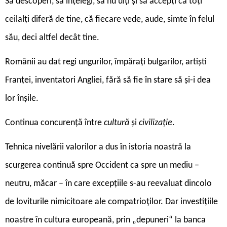
Să descoperi, să înțelegi, să nu uiți și să accepți că toți
ceilalți diferă de tine, că fiecare vede, aude, simte în felul
său, deci altfel decât tine.
Românii au dat regi ungurilor, împărați bulgarilor, artiști
Franței, inventatori Angliei, fără să fie în stare să și-i dea
lor înșile.
Continua concurență între
cultură
și
civilizație
.
Tehnica nivelării valorilor a dus în istoria noastră la
scurgerea continuă spre Occident ca spre un mediu –
neutru, măcar – în care excepțiile s-au reevaluat dincolo
de loviturile nimicitoare ale compatrioților. Dar investițiile
noastre în cultura europeană, prin „depuneri“ la banca