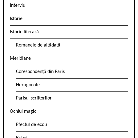
Interviu
Istorie
Istorie literară
Romanele de altădată
Meridiane
Corespondență din Paris
Hexagonale
Parisul scriitorilor
Ochiul magic
Efectul de ecou