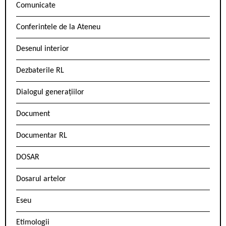
Comunicate
Conferintele de la Ateneu
Desenul interior
Dezbaterile RL
Dialogul generațiilor
Document
Documentar RL
DOSAR
Dosarul artelor
Eseu
Etimologii