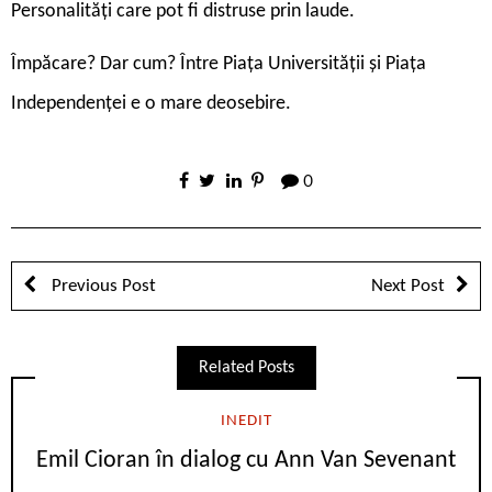
Personalități care pot fi distruse prin laude.
Împăcare? Dar cum? Între Piața Universității și Piața
Independenței e o mare deosebire.
0
Previous Post
Next Post
Related Posts
INEDIT
Emil Cioran în dialog cu Ann Van Sevenant