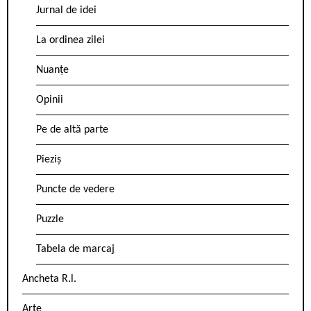
Jurnal de idei
La ordinea zilei
Nuanțe
Opinii
Pe de altă parte
Pieziș
Puncte de vedere
Puzzle
Tabela de marcaj
Ancheta R.l.
Arte