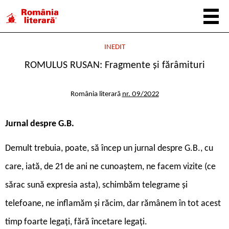
INEDIT
ROMULUS RUSAN: Fragmente și fărâmituri
România literară
nr. 09/2022
Jurnal despre G.B.
Demult trebuia, poate, să încep un jurnal despre G.B., cu
care, iată, de 21 de ani ne cunoaștem, ne facem vizite (ce
sărac sună expresia asta), schimbăm telegrame și
telefoane, ne inflamăm și răcim, dar rămânem în tot acest
timp foarte legați, fără încetare legați.