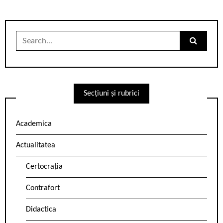
Search
for:
Secțiuni și rubrici
Academica
Actualitatea
Certocrația
Contrafort
Didactica