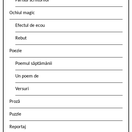
Parisul scriitorilor
Ochiul magic
Efectul de ecou
Rebut
Poezie
Poemul săptămânii
Un poem de
Versuri
Proză
Puzzle
Reportaj