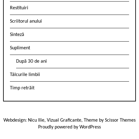
Restituiri
Scriitorul anului
Sinteză
Supliment
După 30 de ani
Tâlcurile limbii
Timp retrăit
Webdesign:
Nicu Ilie
,
Vizual Graficante
, Theme by
Scissor Themes
Proudly powered by
WordPress