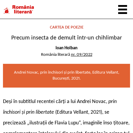
CARTEA DE POEZIE
Precum insecta de demult într-un chihlimbar
Ioan Holban
România literară
nr. 09/2022
Andrei Novac, prin închisori și prin libertate, Editura Vellant,
București, 2021.
D
eși în subtitlul recentei cărți a lui Andrei Novac,
prin
închisori și prin libertate
(Editura Vellant, 2021), se
precizează „ilustrații de Flavia Lupu“, imaginile înso țitoare,