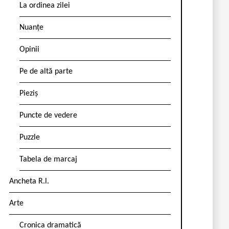
La ordinea zilei
Nuanțe
Opinii
Pe de altă parte
Pieziș
Puncte de vedere
Puzzle
Tabela de marcaj
Ancheta R.l.
Arte
Cronica dramatică