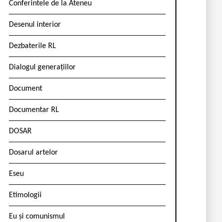
Conferintele de la Ateneu
Desenul interior
Dezbaterile RL
Dialogul generațiilor
Document
Documentar RL
DOSAR
Dosarul artelor
Eseu
Etimologii
Eu și comunismul