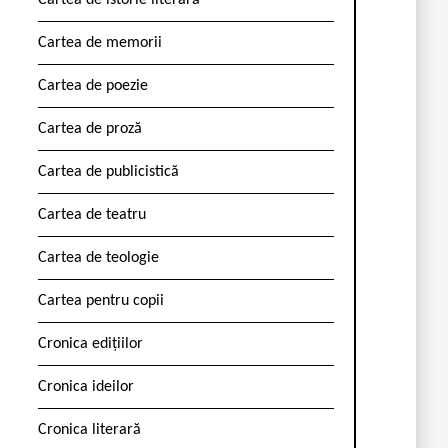
Cartea de istorie literară
Cartea de memorii
Cartea de poezie
Cartea de proză
Cartea de publicistică
Cartea de teatru
Cartea de teologie
Cartea pentru copii
Cronica edițiilor
Cronica ideilor
Cronica literară