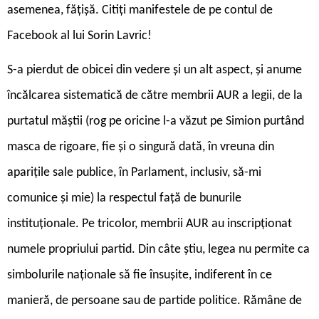
asemenea, fățișă. Citiți manifestele de pe contul de
Facebook al lui Sorin Lavric!
S-a pierdut de obicei din vedere și un alt aspect, și anume
încălcarea sistematică de către membrii AUR a legii, de la
purtatul măștii (rog pe oricine l-a văzut pe Simion purtând
masca de rigoare, fie și o singură dată, în vreuna din
aparițile sale publice, în Parlament, inclusiv, să-mi
comunice și mie) la respectul față de bunurile
instituționale. Pe tricolor, membrii AUR au inscripționat
numele propriului partid. Din câte știu, legea nu permite ca
simbolurile naționale să fie însușite, indiferent în ce
manieră, de persoane sau de partide politice. Rămâne de