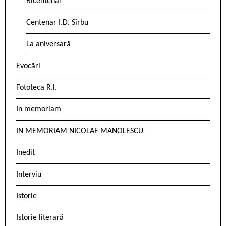
Bicentenar
Centenar I.D. Sîrbu
La aniversară
Evocări
Fototeca R.l.
In memoriam
IN MEMORIAM NICOLAE MANOLESCU
Inedit
Interviu
Istorie
Istorie literară