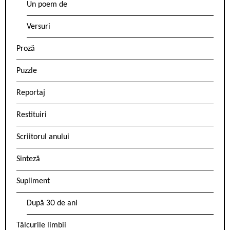
Un poem de
Versuri
Proză
Puzzle
Reportaj
Restituiri
Scriitorul anului
Sinteză
Supliment
După 30 de ani
Tâlcurile limbii