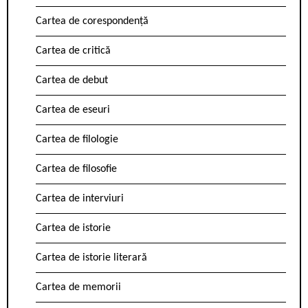
Cartea de corespondență
Cartea de critică
Cartea de debut
Cartea de eseuri
Cartea de filologie
Cartea de filosofie
Cartea de interviuri
Cartea de istorie
Cartea de istorie literară
Cartea de memorii