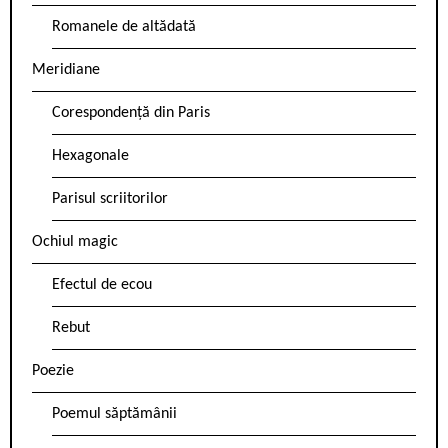
Romanele de altădată
Meridiane
Corespondență din Paris
Hexagonale
Parisul scriitorilor
Ochiul magic
Efectul de ecou
Rebut
Poezie
Poemul săptămânii