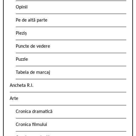
Opinii
Pe de altă parte
Pieziș
Puncte de vedere
Puzzle
Tabela de marcaj
Ancheta R.l.
Arte
Cronica dramatică
Cronica filmului