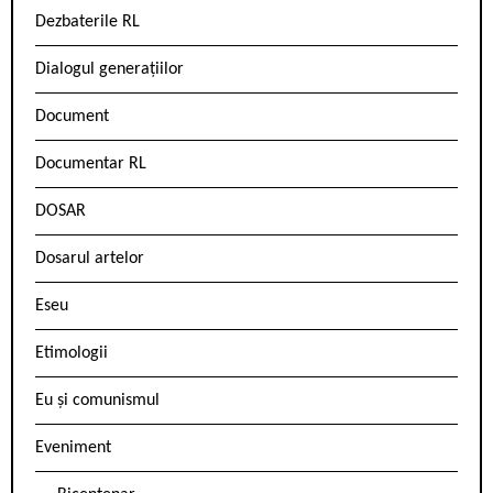
Dezbaterile RL
Dialogul generațiilor
Document
Documentar RL
DOSAR
Dosarul artelor
Eseu
Etimologii
Eu și comunismul
Eveniment