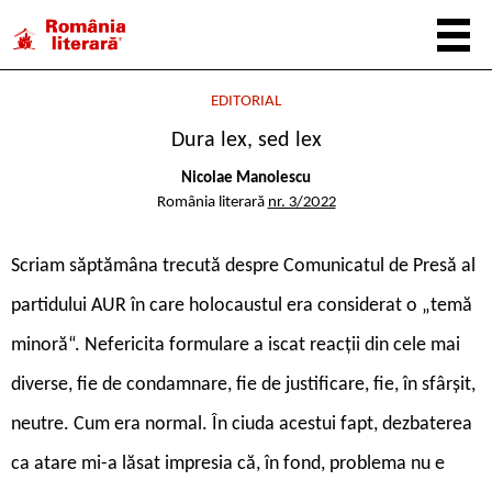
EDITORIAL
Dura lex, sed lex
Nicolae Manolescu
România literară
nr. 3/2022
S
criam săptămâna trecută despre Comunicatul de Presă al
partidului AUR în care holocaustul era considerat o „temă
minoră“. Nefericita formulare a iscat reacții din cele mai
diverse, fie de condamnare, fie de justificare, fie, în sfârșit,
neutre. Cum era normal. În ciuda acestui fapt, dezbaterea
ca atare mi-a lăsat impresia că, în fond, problema nu e