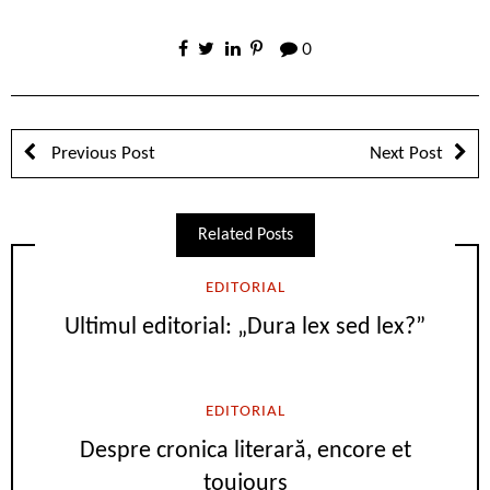
0
Previous Post
Next Post
Related Posts
EDITORIAL
Ultimul editorial: „Dura lex sed lex?”
EDITORIAL
Despre cronica literară, encore et
toujours