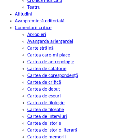
Cronica muzicală
Teatru
Atitudini
Avanpremieră editorială
Comentarii critice
Apropieri
Avangarda ariergardei
Carte străină
Cartea care-mi place
Cartea de antropologie
Cartea de călătorie
Cartea de corespondență
Cartea de critică
Cartea de debut
Cartea de eseuri
Cartea de filologie
Cartea de filosofie
Cartea de interviuri
Cartea de istorie
Cartea de istorie literară
Cartea de memorii