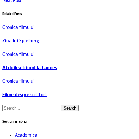
Next Post
Related Posts
Cronica filmului
Ziua lui Spielberg
Cronica filmului
Al doilea triumf la Cannes
Cronica filmului
Filme despre scriitori
Search
for:
Secțiuni și rubrici
Academica