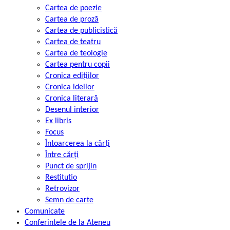
Cartea de poezie
Cartea de proză
Cartea de publicistică
Cartea de teatru
Cartea de teologie
Cartea pentru copii
Cronica edițiilor
Cronica ideilor
Cronica literară
Desenul interior
Ex libris
Focus
Întoarcerea la cărți
Între cărți
Punct de sprijin
Restitutio
Retrovizor
Semn de carte
Comunicate
Conferintele de la Ateneu