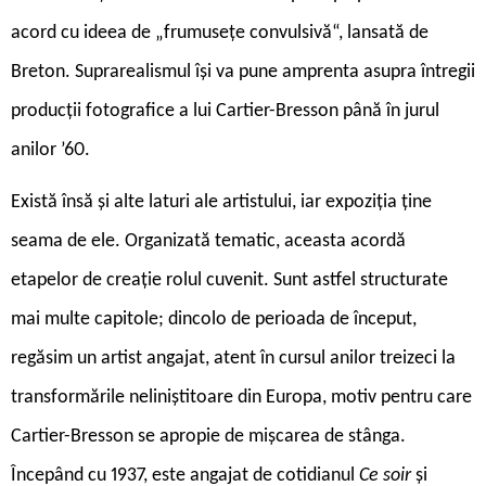
acord cu ideea de „frumusețe convulsivă“, lansată de
Breton. Suprarealismul își va pune amprenta asupra întregii
producții fotografice a lui Cartier-Bresson până în jurul
anilor ’60.
Există însă și alte laturi ale artistului, iar expoziția ține
seama de ele. Organizată tematic, aceasta acordă
etapelor de creație rolul cuvenit. Sunt astfel structurate
mai multe capitole; dincolo de perioada de început,
regăsim un artist angajat, atent în cursul anilor treizeci la
transformările neliniștitoare din Europa, motiv pentru care
Cartier-Bresson se apropie de mișcarea de stânga.
Începând cu 1937, este angajat de cotidianul
Ce soir
și