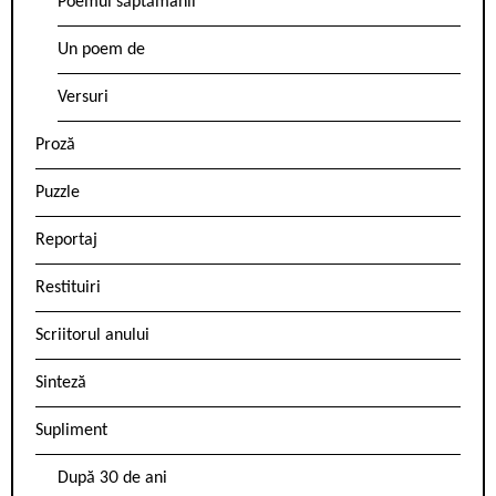
Poemul săptămânii
Un poem de
Versuri
Proză
Puzzle
Reportaj
Restituiri
Scriitorul anului
Sinteză
Supliment
După 30 de ani