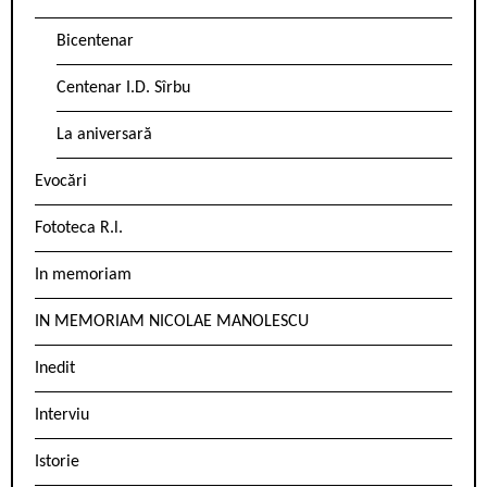
Bicentenar
Centenar I.D. Sîrbu
La aniversară
Evocări
Fototeca R.l.
In memoriam
IN MEMORIAM NICOLAE MANOLESCU
Inedit
Interviu
Istorie