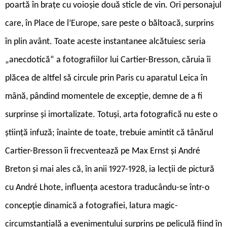
poartă în brațe cu voioșie două sticle de vin. Ori personajul
care, în Place de l’Europe, sare peste o băltoacă, surprins
în plin avânt. Toate aceste instantanee alcătuiesc seria
„anecdotică“ a fotografiilor lui Cartier-Bresson, căruia îi
plăcea de altfel să circule prin Paris cu aparatul Leica în
mână, pândind momentele de excepție, demne de a fi
surprinse și imortalizate. Totuși, arta fotografică nu este o
știință infuză; înainte de toate, trebuie amintit că tânărul
Cartier-Bresson îi frecventează pe Max Ernst și André
Breton și mai ales că, în anii 1927-1928, ia lecții de pictură
cu André Lhote, influența acestora traducându-se într-o
concepție dinamică a fotografiei, latura magic-
circumstanțială a evenimentului surprins pe peliculă fiind în