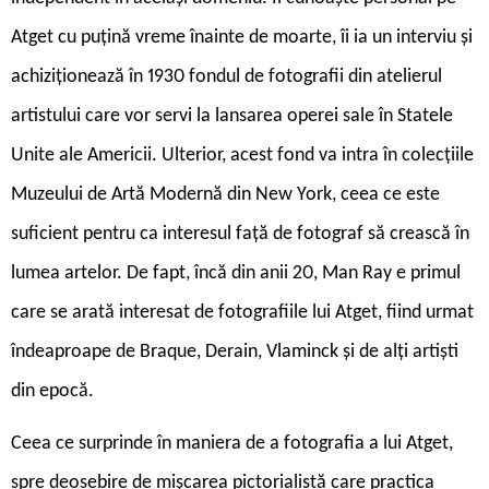
Atget cu puțină vreme înainte de moarte, îi ia un interviu și
achiziționează în 1930 fondul de fotografii din atelierul
artistului care vor servi la lansarea operei sale în Statele
Unite ale Americii. Ulterior, acest fond va intra în colecțiile
Muzeului de Artă Modernă din New York, ceea ce este
suficient pentru ca interesul față de fotograf să crească în
lumea artelor. De fapt, încă din anii 20, Man Ray e primul
care se arată interesat de fotografiile lui Atget, fiind urmat
îndeaproape de Braque, Derain, Vlaminck și de alți artiști
din epocă.
C
eea ce surprinde în maniera de a fotografia a lui Atget,
spre deosebire de mișcarea pictorialistă care practica