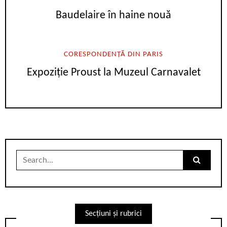
Baudelaire în haine nouă
CORESPONDENȚĂ DIN PARIS
Expoziție Proust la Muzeul Carnavalet
Search
for:
Secțiuni și rubrici