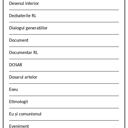
Desenul interior
Dezbaterile RL
Dialogul generațiilor
Document
Documentar RL
DOSAR
Dosarul artelor
Eseu
Etimologii
Eu și comunismul
Eveniment