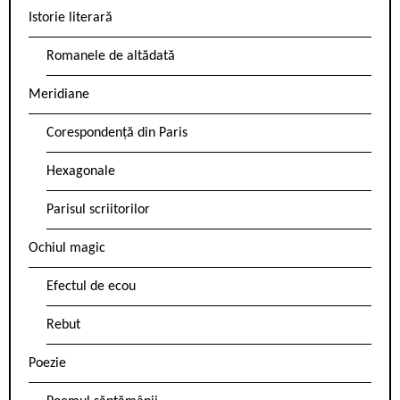
Istorie literară
Romanele de altădată
Meridiane
Corespondență din Paris
Hexagonale
Parisul scriitorilor
Ochiul magic
Efectul de ecou
Rebut
Poezie