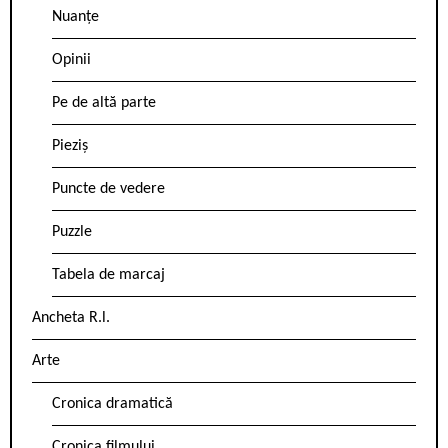
Nuanțe
Opinii
Pe de altă parte
Pieziș
Puncte de vedere
Puzzle
Tabela de marcaj
Ancheta R.l.
Arte
Cronica dramatică
Cronica filmului