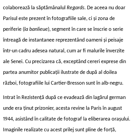
colaborează la săptămânalul
Regards
. De aceea nu doar
Parisul este prezent în fotografiile sale, ci și zona de
periferie (
la banlieue
), segment în care se înscrie o serie
întreagă de instantanee reprezentând oameni și peisaje
într-un cadru adesea natural, cum ar fi malurile înverzite
ale Senei. Cu precizarea că, exceptând cereri exprese din
partea anumitor publicații ilustrate de după al doilea
război, fotografiile lui Cartier-Bresson sunt în alb-negru.
Intrat în Rezistență după ce evadează din lagărul german
unde era ținut prizonier, acesta revine la Paris în august
1944, asistând în calitate de fotograf la eliberarea orașului.
Imaginile realizate cu acest prilej sunt pline de forță,