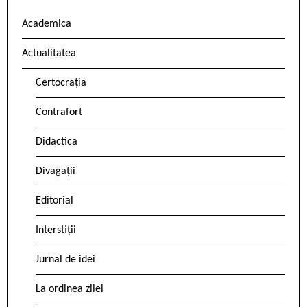
Academica
Actualitatea
Certocrația
Contrafort
Didactica
Divagații
Editorial
Interstiții
Jurnal de idei
La ordinea zilei