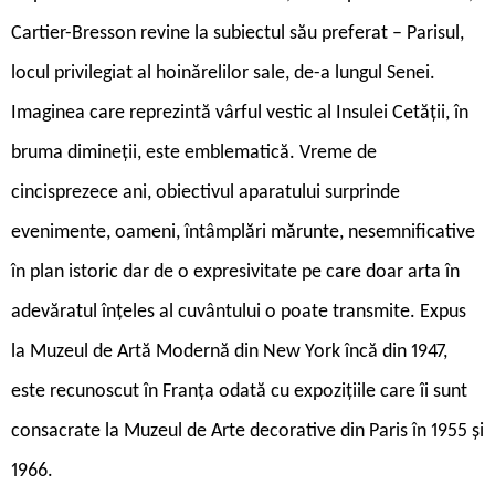
Cartier-Bresson revine la subiectul său preferat – Parisul,
locul privilegiat al hoinărelilor sale, de-a lungul Senei.
Imaginea care reprezintă vârful vestic al Insulei Cetății, în
bruma dimineții, este emblematică. Vreme de
cincisprezece ani, obiectivul aparatului surprinde
evenimente, oameni, întâmplări mărunte, nesemnificative
în plan istoric dar de o expresivitate pe care doar arta în
adevăratul înțeles al cuvântului o poate transmite. Expus
la Muzeul de Artă Modernă din New York încă din 1947,
este recunoscut în Franța odată cu expozițiile care îi sunt
consacrate la Muzeul de Arte decorative din Paris în 1955 și
1966.