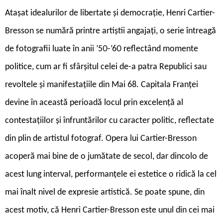
Atașat idealurilor de libertate și democrație, Henri Cartier-
Bresson se numără printre artiștii angajați, o serie întreagă
de fotografii luate în anii ’50-’60 reflectând momente
politice, cum ar fi sfârșitul celei de-a patra Republici sau
revoltele și manifestațiile din Mai 68. Capitala Franței
devine în această perioadă locul prin excelență al
contestațiilor și înfruntărilor cu caracter politic, reflectate
din plin de artistul fotograf. Opera lui Cartier-Bresson
acoperă mai bine de o jumătate de secol, dar dincolo de
acest lung interval, performanțele ei estetice o ridică la cel
mai înalt nivel de expresie artistică. Se poate spune, din
acest motiv, că Henri Cartier-Bresson este unul din cei mai