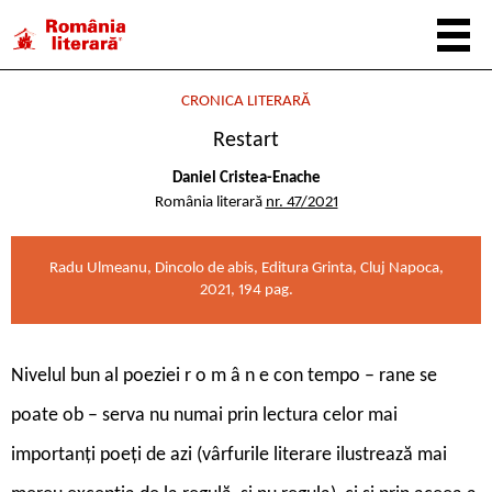
CRONICA LITERARĂ
Restart
Daniel Cristea-Enache
România literară
nr. 47/2021
Radu Ulmeanu, Dincolo de abis, Editura Grinta, Cluj Napoca,
2021, 194 pag.
Nivelul bun al poeziei r o m â n e con tempo – rane se
poate ob – serva nu numai prin lectura celor mai
importanți poeți de azi (vârfurile literare ilustrează mai