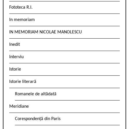
Fototeca R.l.
In memoriam
IN MEMORIAM NICOLAE MANOLESCU
Inedit
Interviu
Istorie
Istorie literară
Romanele de altădată
Meridiane
Corespondență din Paris