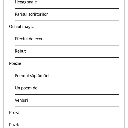
Hexagonale
Parisul scriitorilor
Ochiul magic
Efectul de ecou
Rebut
Poezie
Poemul săptămânii
Un poem de
Versuri
Proză
Puzzle