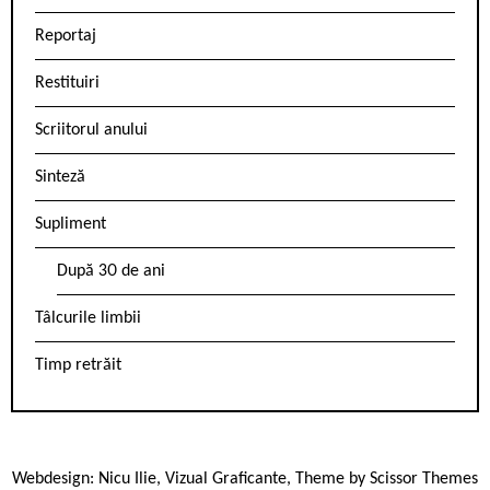
Reportaj
Restituiri
Scriitorul anului
Sinteză
Supliment
După 30 de ani
Tâlcurile limbii
Timp retrăit
Webdesign:
Nicu Ilie
,
Vizual Graficante
, Theme by
Scissor Themes