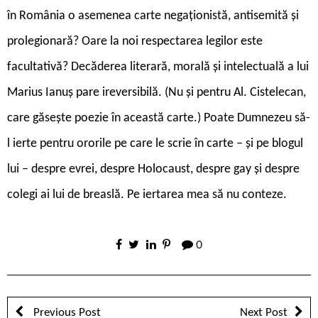
în România o asemenea carte negaționistă, antisemită și
prolegionară? Oare la noi respectarea legilor este
facultativă? Decăderea literară, morală și intelectuală a lui
Marius Ianuș pare ireversibilă. (Nu și pentru Al. Cistelecan,
care găsește poezie în această carte.) Poate Dumnezeu să-
l ierte pentru ororile pe care le scrie în carte – și pe blogul
lui – despre evrei, despre Holocaust, despre gay și despre
colegi ai lui de breaslă. Pe iertarea mea să nu conteze.
0
Previous Post
Next Post