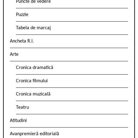
Puncte de vedere
Puzzle
Tabela de marcaj
Ancheta R.l.
Arte
Cronica dramatică
Cronica filmului
Cronica muzicală
Teatru
Atitudini
Avanpremieră editorială