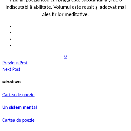
viziunii, poezia Rodicăi Braga este substanțială și de o
indiscutabilă abilitate. Volumul este reușit și adecvat mai
ales firilor meditative.
0
Previous Post
Next Post
Related Posts
Cartea de poezie
Un sistem mental
Cartea de poezie