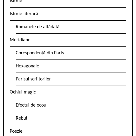
Istorie
Istorie literară
Romanele de altădată
Meridiane
Corespondență din Paris
Hexagonale
Parisul scriitorilor
Ochiul magic
Efectul de ecou
Rebut
Poezie