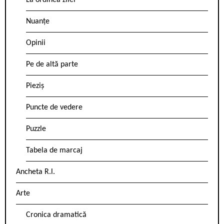
La ordinea zilei
Nuanțe
Opinii
Pe de altă parte
Pieziș
Puncte de vedere
Puzzle
Tabela de marcaj
Ancheta R.l.
Arte
Cronica dramatică