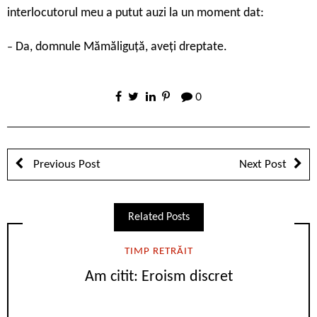
interlocutorul meu a putut auzi la un moment dat:
Da, domnule Mămăliguță, aveți dreptate.
–
0
Previous Post
Next Post
Related Posts
TIMP RETRĂIT
Am citit: Eroism discret