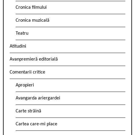
Cronica filmului
Cronica muzicală
Teatru
Atitudini
Avanpremieră editorială
Comentarii critice
Apropieri
Avangarda ariergardei
Carte străină
Cartea care-mi place