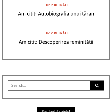
TIMP RETRĂIT
Am citit: Autobiografia unui țăran
TIMP RETRĂIT
Am citit: Descoperirea feminității
Search
for: