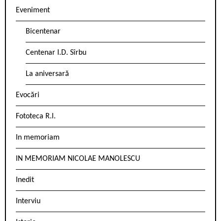
Eveniment
Bicentenar
Centenar I.D. Sîrbu
La aniversară
Evocări
Fototeca R.l.
In memoriam
IN MEMORIAM NICOLAE MANOLESCU
Inedit
Interviu