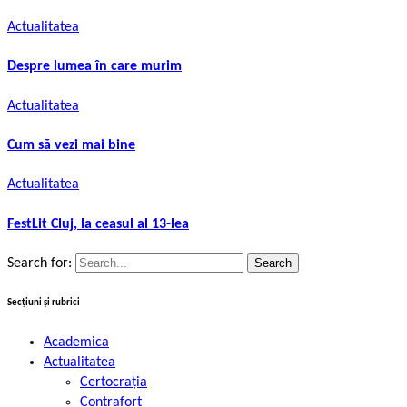
Actualitatea
Despre lumea în care murim
Actualitatea
Cum să vezi mai bine
Actualitatea
FestLit Cluj, la ceasul al 13-lea
Search for:
Secțiuni și rubrici
Academica
Actualitatea
Certocrația
Contrafort