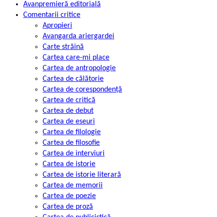
Avanpremieră editorială
Comentarii critice
Apropieri
Avangarda ariergardei
Carte străină
Cartea care-mi place
Cartea de antropologie
Cartea de călătorie
Cartea de corespondență
Cartea de critică
Cartea de debut
Cartea de eseuri
Cartea de filologie
Cartea de filosofie
Cartea de interviuri
Cartea de istorie
Cartea de istorie literară
Cartea de memorii
Cartea de poezie
Cartea de proză