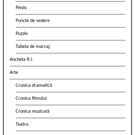
Pieziș
Puncte de vedere
Puzzle
Tabela de marcaj
Ancheta R.l.
Arte
Cronica dramatică
Cronica filmului
Cronica muzicală
Teatru