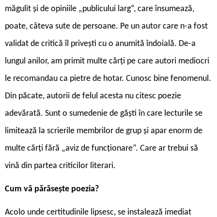
măgulit și de opiniile „publicului larg“, care însumează,
poate, câteva sute de persoane. Pe un autor care n-a fost
validat de critică îl privești cu o anumită îndoială. De-a
lungul anilor, am primit multe cărți pe care autori mediocri
le recomandau ca pietre de hotar. Cunosc bine fenomenul.
Din păcate, autorii de felul acesta nu citesc poezie
adevărată. Sunt o sumedenie de găști în care lecturile se
limitează la scrierile membrilor de grup și apar enorm de
multe cărți fără „aviz de funcționare“. Care ar trebui să
vină din partea criticilor literari.
Cum vă părăsește poezia?
Acolo unde certitudinile lipsesc, se instalează imediat