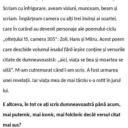
Scriam cu înfrigurare, aveam viziuni, munceam, beam și
scriam. Împărțeam camera cu alți trei învinși ai soartei,
care în curând au devenit personaje ale poemului-ciclu
„oltețului 15, camera 305“: Zoli, Hans și Mitru. Acest poem
care deschide volumul
ieudul fără ieșire
conține și versurile
citate de dumneavoastră: „aici, viața se bea și moartea se
uită“. M-am cutremurat când l-am scris. A fost urmarea
unei revelații. Iar viața mea de mai târziu s-a rotit în jurul
lui.
E altceva, în tot ce ați scris dumneavoastră până acum,
mai puternic, mai
iconic
, mai folcloric decât versul citat
mai sus?