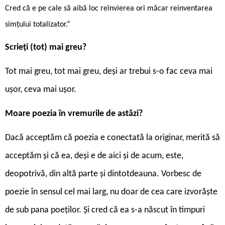
Cred că e pe cale să aibă loc reînvierea ori măcar reinventarea
simţului totalizator.“
Scrieți (tot) mai greu?
Tot mai greu, tot mai greu, deși ar trebui s-o fac ceva mai
ușor, ceva mai ușor.
Moare poezia în vremurile de astăzi?
Dacă acceptăm că poezia e conectată la originar, merită să
acceptăm și că ea, deși e de aici și de acum, este,
deopotrivă, din altă parte și dintotdeauna. Vorbesc de
poezie în sensul cel mai larg, nu doar de cea care izvorăște
de sub pana poeților. Și cred că ea s-a născut în timpuri