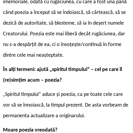
imemoriale, odată cu rugăciunea, cu care a fost una până
când poezia a început să se îndoiască, să cârtească, să se
dezică de autoritate, să blesteme, să ia în deșert numele
Creatorului. Poezia este mai liberă decât rugăciunea, dar
nu s-a despărțit de ea, ci o însoțește/continuă în forme
dintre cele mai neașteptate.
În alți termeni: ajută „spiritul timpului“ – cel pe care îl
(re)simțim acum – poezia?
Spiritul timpului“ aduce și poezia, ca pe toate cele care
„
vor să se înnoiască, la timpul prezent. De asta vorbeam de
permanenta actualizare a originarului.
Moare poezia vreodată?