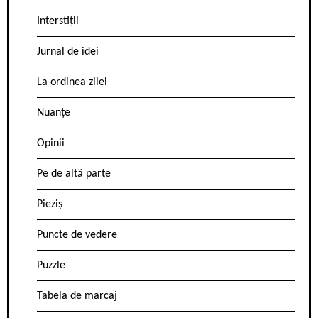
Interstiții
Jurnal de idei
La ordinea zilei
Nuanțe
Opinii
Pe de altă parte
Pieziș
Puncte de vedere
Puzzle
Tabela de marcaj