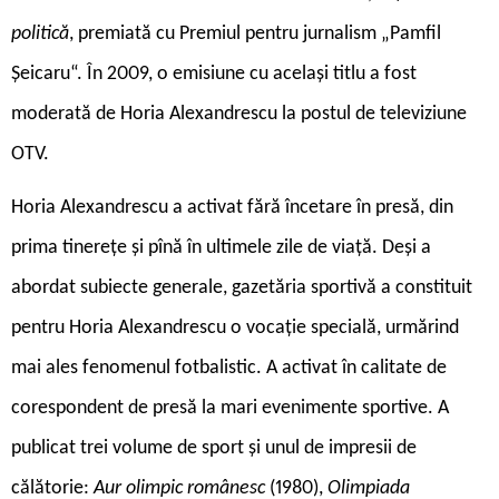
politică
, premiată cu Premiul pentru jurnalism „Pamfil
Șeicaru“. În 2009, o emisiune cu același titlu a fost
moderată de Horia Alexandrescu la postul de televiziune
OTV.
Horia Alexandrescu a activat fără încetare în presă, din
prima tinerețe și pînă în ultimele zile de viață. Deși a
abordat subiecte generale, gazetăria sportivă a constituit
pentru Horia Alexandrescu o vocație specială, urmărind
mai ales fenomenul fotbalistic. A activat în calitate de
corespondent de presă la mari evenimente sportive. A
publicat trei volume de sport și unul de impresii de
călătorie:
Aur olimpic românesc
(1980),
Olimpiada