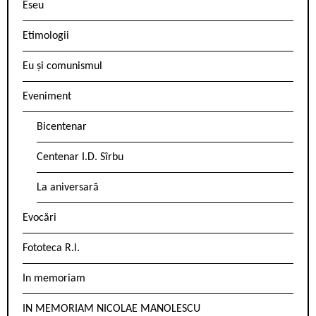
Eseu
Etimologii
Eu și comunismul
Eveniment
Bicentenar
Centenar I.D. Sîrbu
La aniversară
Evocări
Fototeca R.l.
In memoriam
IN MEMORIAM NICOLAE MANOLESCU