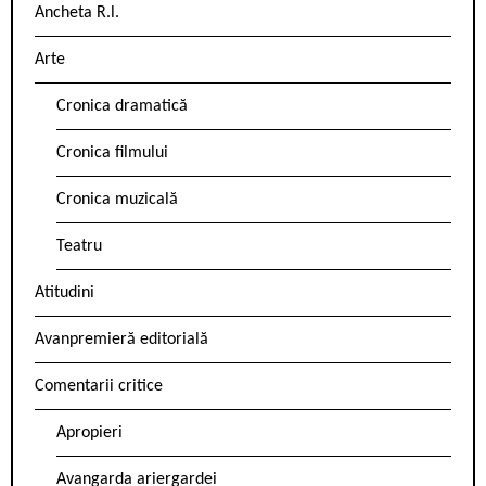
Ancheta R.l.
Arte
Cronica dramatică
Cronica filmului
Cronica muzicală
Teatru
Atitudini
Avanpremieră editorială
Comentarii critice
Apropieri
Avangarda ariergardei