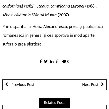
californiană
(1982),
Steaua, campioana Europei
(1986),
Athos: călător la Sfântul Munte
(2007).
Prin dispariția lui Horia Alexandrescu, presa și publicistica
românească în general și cea sportivă în mod aparte
suferă o grea pierdere.
0
Previous Post
Next Post
Related Posts