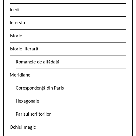
Inedit
Interviu
Istorie
Istorie literară
Romanele de altădată
Meridiane
Corespondență din Paris
Hexagonale
Parisul scriitorilor
Ochiul magic