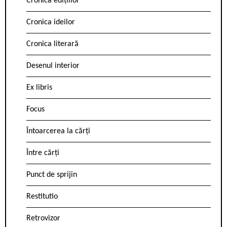
Cronica edițiilor
Cronica ideilor
Cronica literară
Desenul interior
Ex libris
Focus
Întoarcerea la cărți
Între cărți
Punct de sprijin
Restitutio
Retrovizor