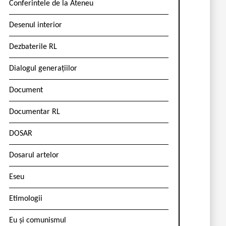
Conferintele de la Ateneu
Desenul interior
Dezbaterile RL
Dialogul generațiilor
Document
Documentar RL
DOSAR
Dosarul artelor
Eseu
Etimologii
Eu și comunismul