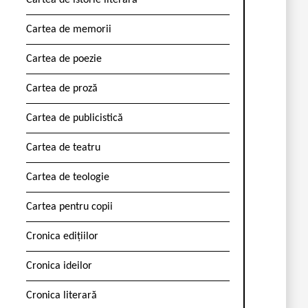
Cartea de istorie literară
Cartea de memorii
Cartea de poezie
Cartea de proză
Cartea de publicistică
Cartea de teatru
Cartea de teologie
Cartea pentru copii
Cronica edițiilor
Cronica ideilor
Cronica literară