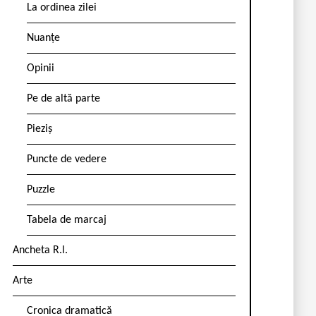
La ordinea zilei
Nuanțe
Opinii
Pe de altă parte
Pieziș
Puncte de vedere
Puzzle
Tabela de marcaj
Ancheta R.l.
Arte
Cronica dramatică