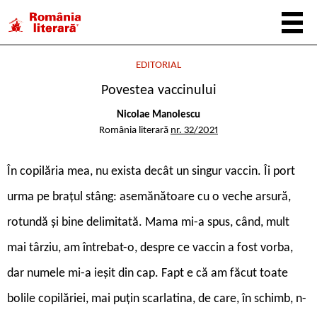
EDITORIAL
Povestea vaccinului
Nicolae Manolescu
România literară
nr. 32/2021
În copilăria mea, nu exista decât un singur vaccin. Îi port
urma pe brațul stâng: asemănătoare cu o veche arsură,
rotundă și bine delimitată. Mama mi-a spus, când, mult
mai târziu, am întrebat-o, despre ce vaccin a fost vorba,
dar numele mi-a ieșit din cap. Fapt e că am făcut toate
bolile copilăriei, mai puțin scarlatina, de care, în schimb, n-