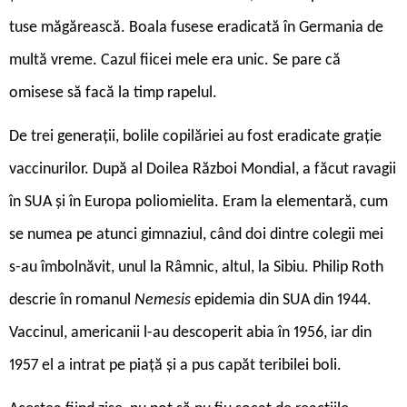
tuse măgărească. Boala fusese eradicată în Germania de
multă vreme. Cazul fiicei mele era unic. Se pare că
omisese să facă la timp rapelul.
De trei generații, bolile copilăriei au fost eradicate grație
vaccinurilor. După al Doilea Război Mondial, a făcut ravagii
în SUA și în Europa poliomielita. Eram la elementară, cum
se numea pe atunci gimnaziul, când doi dintre colegii mei
s-au îmbolnăvit, unul la Râmnic, altul, la Sibiu. Philip Roth
descrie în romanul
Nemesis
epidemia din SUA din 1944.
Vaccinul, americanii l-au descoperit abia în 1956, iar din
1957 el a intrat pe piață și a pus capăt teribilei boli.