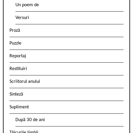
Un poem de
Versuri
Proză
Puzzle
Reportaj
Restituiri
Scriitorul anului
Sinteză
Supliment
După 30 de ani
Tâlcurile limbii