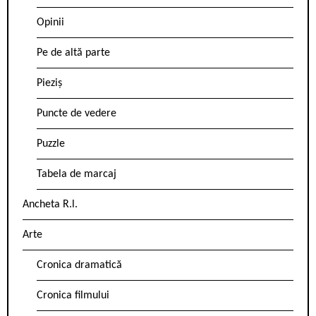
Opinii
Pe de altă parte
Pieziș
Puncte de vedere
Puzzle
Tabela de marcaj
Ancheta R.l.
Arte
Cronica dramatică
Cronica filmului