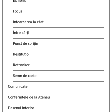
Ex libris
Focus
Întoarcerea la cărți
Între cărți
Punct de sprijin
Restitutio
Retrovizor
Semn de carte
Comunicate
Conferintele de la Ateneu
Desenul interior