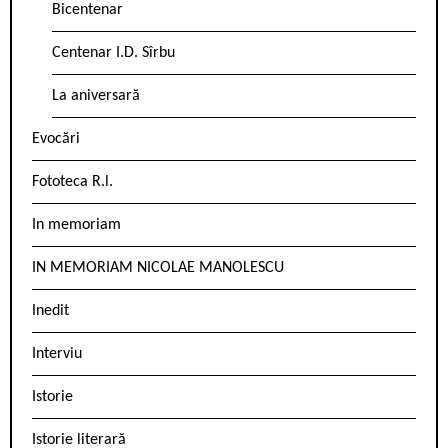
Bicentenar
Centenar I.D. Sîrbu
La aniversară
Evocări
Fototeca R.l.
In memoriam
IN MEMORIAM NICOLAE MANOLESCU
Inedit
Interviu
Istorie
Istorie literară