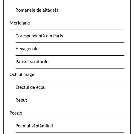
Romanele de altădată
Meridiane
Corespondență din Paris
Hexagonale
Parisul scriitorilor
Ochiul magic
Efectul de ecou
Rebut
Poezie
Poemul săptămânii