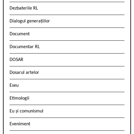
Dezbaterile RL
Dialogul generațiilor
Document
Documentar RL
DOSAR
Dosarul artelor
Eseu
Etimologii
Eu și comunismul
Eveniment