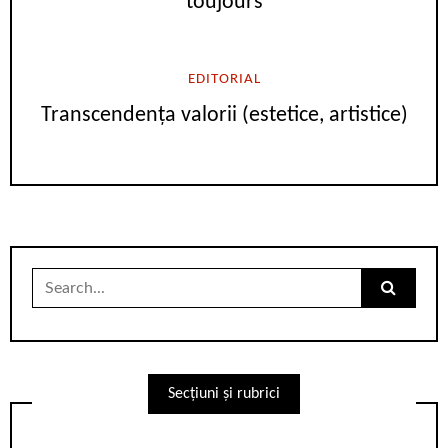
toujours
EDITORIAL
Transcendența valorii (estetice, artistice)
Search
for:
Secțiuni și rubrici